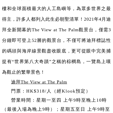
樓和全球面積最大的人工島嶼等，為眾多世界之最
得主，許多人都列入此生必朝聖清單！2021年4月迪
拜全新開幕的The View at The Palm觀景台，僅需3
分鐘即可登上52層的觀景台，不僅可將迪拜標誌性
的碼頭與海岸線景觀盡收眼底，更可從眼中完美捕
捉有“世界第八大奇蹟”之稱的棕櫚島，一覽島上嘆
為觀止的繁華景色！
迪拜The View at The Palm
門票：HK$318/人（經Klook預定）
營業時間：星期一至四 上午9時至晚上10時
（最後入場為晚上9時）；星期五至日 上午9時至