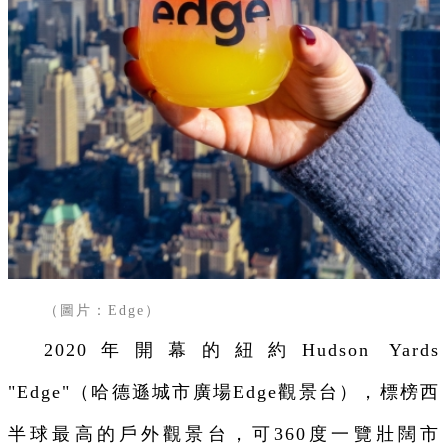
（圖片：Edge）
2020年開幕的紐約Hudson Yards
"Edge"（哈德遜城市廣場Edge觀景台），標榜西
半球最高的戶外觀景台，可360度一覽壯闊市