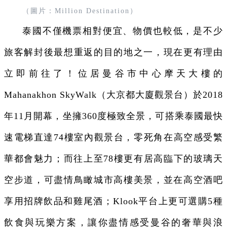
（圖片：Million Destination）
泰國不僅機票相對便宜、物價也較低，是不少
旅客解封後最想重返的目的地之一，現在更有理由
立即前往了！位居曼谷市中心摩天大樓的
Mahanakhon SkyWalk（大京都大廈觀景台）於2018
年11月開幕，坐擁360度極致全景，可搭乘泰國最快
速電梯直達74樓室內觀景台，零死角在高空感受繁
華都會魅力；而往上至78樓更有居高臨下的玻璃天
空步道，可盡情鳥瞰城市高樓美景，並在高空酒吧
享用招牌飲品和雞尾酒；Klook平台上更可選購5種
飲食與玩樂方案，讓你盡情感受曼谷的奢華與浪