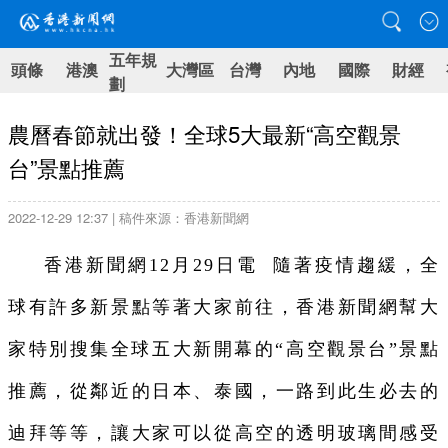
五年規
頭條
港澳
大灣區
台灣
內地
國際
財經
劃
農曆春節就出發！全球5大最新“高空觀景
台”景點推薦
2022-12-29 12:37 | 稿件來源：香港新聞網
香港新聞網12月29日電 隨著疫情趨緩，全
球有許多新景點等著大家前往，香港新聞網幫大
家特別搜集全球五大新開幕的“高空觀景台”景點
推薦，從鄰近的日本、泰國，一路到此生必去的
迪拜等等，讓大家可以從高空的透明玻璃間感受