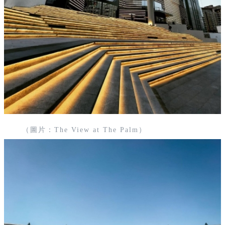
（圖片：The View at The Palm）