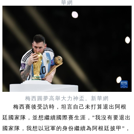
華網
梅西圓夢高舉大力神盃。新華網
梅西賽後受訪時，坦言自己未打算退出阿根
廷國家隊，並想繼續國際賽生涯，”我沒有要退出
國家隊，我想以冠軍的身份繼續為阿根廷披甲”，