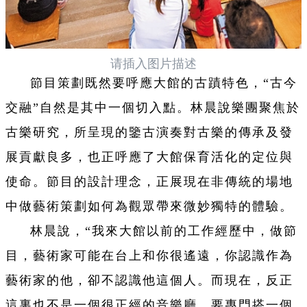
请插入图片描述
節目策劃既然要呼應大館的古蹟特色，“古今
交融”自然是其中一個切入點。林晨說樂團聚焦於
古樂研究，所呈現的鑒古演奏對古樂的傳承及發
展貢獻良多，也正呼應了大館保育活化的定位與
使命。
節目的設計理念，正展現在非傳統的場地
中做藝術策劃如何為觀眾帶來微妙獨特的體驗。
林晨說，“我來大館以前的工作經歷中，做節
目，藝術家可能在台上和你很遙遠，你認識作為
藝術家的他，卻不認識他這個人。而現在，反正
這裏也不是一個很正經的音樂廳，要專門搭一個