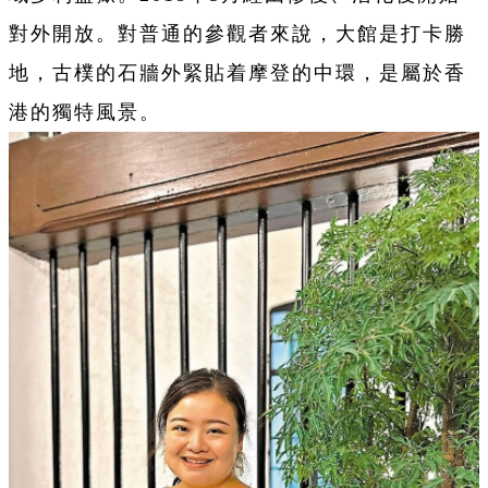
對外開放。對普通的參觀者來說，大館是打卡勝
地，古樸的石牆外緊貼着摩登的中環，是屬於香
港的獨特風景。