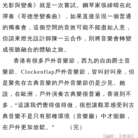
光影與變奏》就是一次嘗試。鋼琴家張緯晴在此
彈奏《哥德堡變奏曲》，如果直接呈現一個普通
的獨奏會，這個空間的音效可能不能盡如人意，
但請來燈光設計師陳一云合作，則將音樂會轉變
成視聽融合的體驗之旅。
香港有很多戶外音樂節，西九的自由爵士音
樂節、Clockenflap戶外音樂節，皆叫好叫座，但
是聚焦在古典音樂的戶外音樂節仍是少見。她
說，在歐洲，戶外演奏古典樂很普遍，香港則不
多，“這讓我們覺得值得做，很想讓觀眾感受到古
典音樂不是只有那種環境（音樂廳）中才能聽，
在戶外更加放鬆。” （完）
【編輯：王軼南】