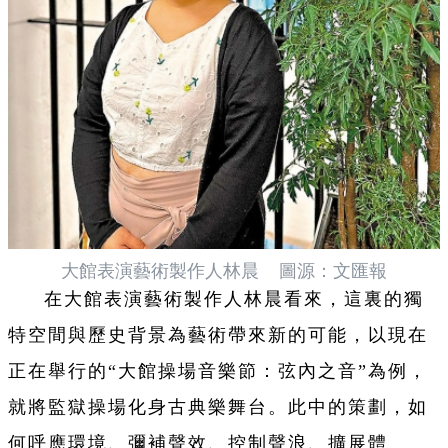
大館表演藝術製作人林晨 圖源：文匯報
在大館表演藝術製作人林晨看來，這裏的獨
特空間與歷史背景為藝術帶來新的可能，以現在
正在舉行的“大館操場音樂節：弦內之音”為例，
就將監獄操場化身古典樂舞台。此中的策劃，如
何呼應環境、彌補聲效、控制聲浪、擴展體