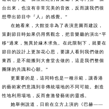
台出來，也沒有非常完美的音效，反而讓我們很
想帶出節目中『人』的感覺。”
在她看來，大館並非為了表演意圖而建設，
策劃節目時如果仍用舊觀念，把音樂廳的演出“平
移”過來，無異於緣木求魚。在此限制下，就要在
節目的設計上更加花心思，要讓人看到我們做的
東西，是不能搬到大會堂去做的，這是我們整個
團隊的共識和心願。”
更重要的是，這同時也是一種示範，讓香港
的藝術家們意識到非傳統場地的不同可能。
創造
性地利用場地，反而會激發藝術的靈感。
她舉例說道，日前在立方上演的《巴赫——