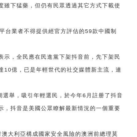
度雖下猛藥，但仍有民眾透過其它方式下載使
求平台業者不得提供經官方評估的59款中國制
日表示，全民應在民進黨下架抖音前，先下架民
達10億，已是年輕世代的社交媒體新主流，連
期選舉，吸引年輕選民，於今年6月註册了抖音
示，抖音是美國公眾瞭解最新情況的一個重要
對澳大利亞構成國家安全風險的澳洲前總理莫