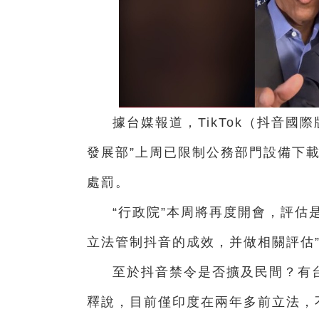
據台媒報道，TikTok（抖音
發展部”上周已限制公務部門設備下
處罰。
“行政院”本周將再度開會，評估
立法管制抖音的成效，并做相關評估
至於抖音禁令是否擴及民間？有
釋說，目前僅印度在兩年多前立法，