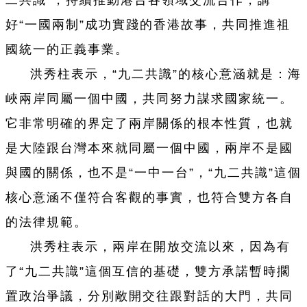
二共識”，持續推動港台各領域交流合作，講
好“一國兩制”成功實踐的香港故事，共同推進祖
國統一的正義事業。
洪秀柱表示，“九二共識”的核心意涵就是：海
峽兩岸同屬一個中國，共同努力謀求國家統一。
它非常明確的界定了兩岸關係的根本性質，也就
是大陸跟台灣本來就同屬一個中國，兩岸不是國
與國的關係，也不是“一中一台”，“九二共識”這個
核心意涵不僅符合客觀的事實，也符合雙方各自
的法律規範。
洪秀柱表示，兩岸在開放交流以來，因為有
了“九二共識”這個互信的基礎，雙方承諾暫時擱
置政治爭議，分別敞開交往跟對話的大門，共同