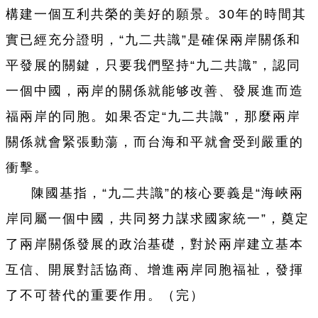
構建一個互利共榮的美好的願景。30年的時間其
實已經充分證明，“九二共識”是確保兩岸關係和
平發展的關鍵，只要我們堅持“九二共識”，認同
一個中國，兩岸的關係就能够改善、發展進而造
福兩岸的同胞。如果否定“九二共識”，那麼兩岸
關係就會緊張動蕩，而台海和平就會受到嚴重的
衝擊。
陳國基指，“九二共識”的核心要義是“海峽兩
岸同屬一個中國，共同努力謀求國家統一”，奠定
了兩岸關係發展的政治基礎，對於兩岸建立基本
互信、開展對話協商、增進兩岸同胞福祉，發揮
了不可替代的重要作用。（完）