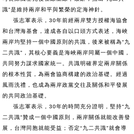
識”是維持兩岸和平與繁榮的定海神針。
張志軍表示，30年前經兩岸雙方授權海協會
和台灣海基會，達成各自以口頭方式表述，海峽
兩岸均堅持一個中國原則的共識，後來被稱為“九
二共識”，其核心要義是海峽兩岸同屬一個中國，
共同努力謀求國家統一。共識明確界定兩岸關係
的根本性質，為兩會協商構建的政治基礎。經過
風雨洗禮，也成為兩岸政黨交往及關係和平發展
的共同政治基礎。
張志軍表示，30年的時間充分證明，堅持“九
二共識”贊成一個中國原則，兩岸關係就能改善發
展，台灣同胞就能受益；否定“九二共識”就會導