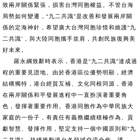
致兩岸關係緊張，損害台灣同胞權益。不管台海
局勢如何變遷，“九二共識”是改善和發展兩岸關
係的定海神針，希望廣大台灣同胞珍惜和維護“九
二共識’，與大陸同胞攜手並肩，共創民族復興美
好未來。
羅永綱致辭時表示，香港是“九二共識”達成過
程的重要見證地。由於香港區位優勢明顯，經濟
結構獨特，港台經貿互補、文化同根同源，香港
在兩岸關係和平發展進程中一直扮演著重要角
色，發揮著重要作用。香港同胞作為中華民族大
家庭的一份子，有責任有義務繼續積極作為、貢
獻智慧、發揮作用，堅定支持一個中國原則和“九