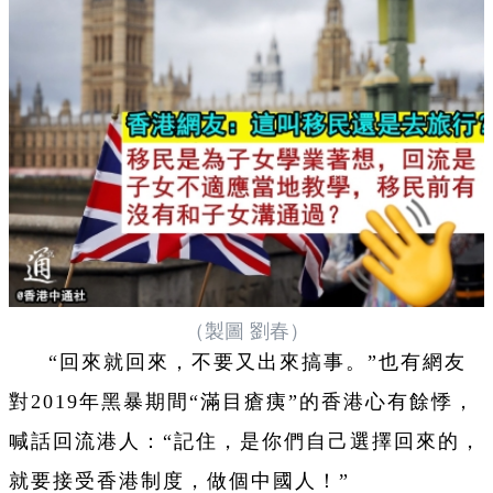
（製圖 劉春）
“回來就回來，不要又出來搞事。”也有網友
對2019年黑暴期間“滿目瘡痍”的香港心有餘悸，
喊話回流港人：“記住，是你們自己選擇回來的，
就要接受香港制度，做個中國人！”