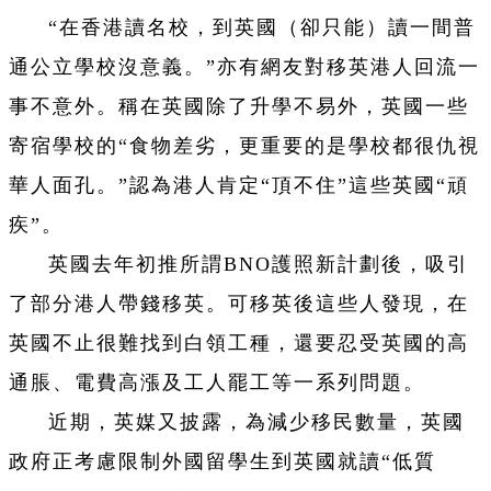
“在香港讀名校，到英國（卻只能）讀一間普
通公立學校沒意義。”亦有網友對移英港人回流一
事不意外。稱在英國除了升學不易外，英國一些
寄宿學校的“食物差劣，更重要的是學校都很仇視
華人面孔。”認為港人肯定“頂不住”這些英國“頑
疾”。
英國去年初推所謂BNO護照新計劃後，吸引
了部分港人帶錢移英。可移英後這些人發現，在
英國不止很難找到白領工種，還要忍受英國的高
通脹、電費高漲及工人罷工等一系列問題。
近期，英媒又披露，為減少移民數量，英國
政府正考慮限制外國留學生到英國就讀“低質