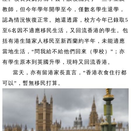
教師，但今年學年開學至今，僅數名學生退學，
認為情況恢復正常。她還透露，校方今年已錄取5
至6名因不適應移民生活，又回流香港的學生。包
括有港生隨家人移民至新西蘭約半年，未能適應
當地生活，“問我給不給他們回來（學校）”；亦
有學生原本到英國升學，現時又回流香港。
當天，亦有留港家長直言，“香港衣食住行都
可以”，暫無移民打算。