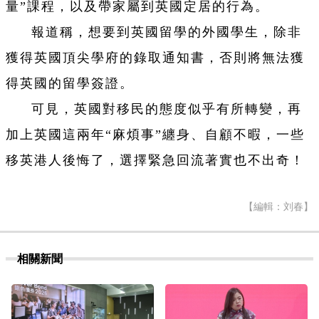
量”課程，以及帶家屬到英國定居的行為。
報道稱，想要到英國留學的外國學生，除非
獲得英國頂尖學府的錄取通知書，否則將無法獲
得英國的留學簽證。
可見，英國對移民的態度似乎有所轉變，再
加上英國這兩年“麻煩事”纏身、自顧不暇，一些
移英港人後悔了，選擇緊急回流著實也不出奇！
【編輯：刘春】
相關新聞