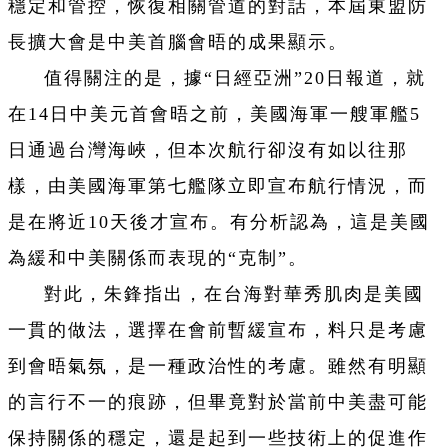
穩定和管控，恢復相關管道的對話，本屆東盟防
長擴大會是中美首腦會晤的成果顯示。
值得關注的是，據“日經亞洲”20日報道，就
在14日中美元首會晤之前，美國海軍一艘軍艦5
日通過台灣海峽，但本次航行卻沒有如以往那
樣，由美國海軍第七艦隊立即宣布航行情況，而
是在將近10天後才宣布。有分析認為，這是美國
為緩和中美關係而表現的“克制”。
對此，朱鋒指出，在台海對華秀肌肉是美國
一貫的做法，選擇在會前暫緩宣布，料只是考慮
到會晤氣氛，是一種政治性的考慮。雖然有明顯
的言行不一的痕跡，但畢竟對於當前中美盡可能
保持關係的穩定，還是起到一些技術上的促進作