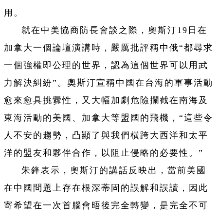
用。
就在中美協商防長會談之際，奧斯汀19日在
加拿大一個論壇演講時，嚴厲批評稱中俄“都尋求
一個強權即公理的世界，認為這個世界可以用武
力解決糾紛”。奧斯汀宣稱中國在台海的軍事活動
愈來愈具挑釁性，又大幅加劇危險攔截在南海及
東海活動的美國、加拿大等盟國的飛機，“這些令
人不安的趨勢，凸顯了與我們橫跨大西洋和太平
洋的盟友和夥伴合作，以阻止侵略的必要性。”
朱鋒表示，奧斯汀的講話反映出，當前美國
在中國問題上存在根深蒂固的誤解和誤讀，因此
寄希望在一次首腦會晤後完全轉變，是完全不可