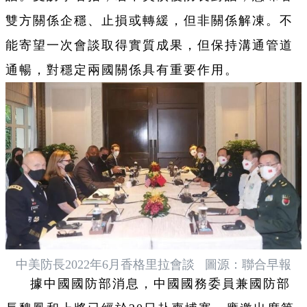
雙方關係企穩、止損或轉緩，但非關係解凍。不
能寄望一次會談取得實質成果，但保持溝通管道
通暢，對穩定兩國關係具有重要作用。
中美防長2022年6月香格里拉會談 圖源：聯合早報
據中國國防部消息，中國國務委員兼國防部