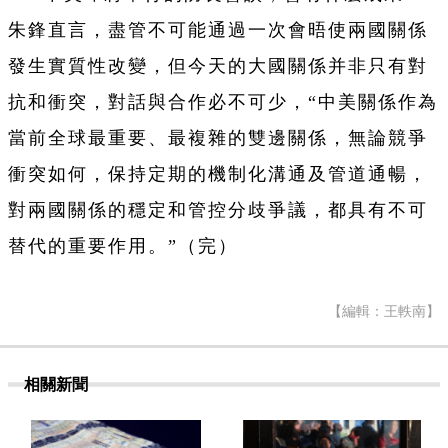
朱鋒直言，盡管不可能通過一次會晤使兩國關係
發生實質性改變，但今天的大國關係并非只有對
抗和衝突，對話與合作必不可少，“中美關係作為
當前全球最重要、最複雜的雙邊關係，無論競爭
衝突如何，保持定期的機制化溝通及管道通暢，
對兩國關係的穩定和管控分歧爭議，都具有不可
替代的重要作用。”（完）
【編輯：王軼南】
相關新聞