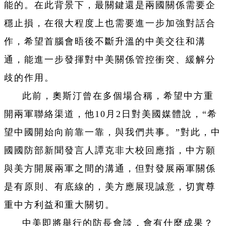
能的。在此背景下，最關鍵還是兩國關係需要企
穩止損，在很大程度上也需要進一步加強對話合
作，希望首腦會晤後不斷升溫的中美交往和溝
通，能進一步發揮對中美關係管控衝突、緩解分
歧的作用。
此前，奧斯汀曾在多個場合稱，希望中方重
開兩軍聯絡渠道，他10月2日對美國媒體說，“希
望中國開始向前靠一靠，與我們共事。”對此，中
國國防部新聞發言人譚克非大校回應指，中方願
與美方開展兩軍之間的溝通，但對發展兩軍關係
是有原則、有底線的，美方應展現誠意，切實尊
重中方利益和重大關切。
中美即將舉行的防長會談，會有什麼成果？