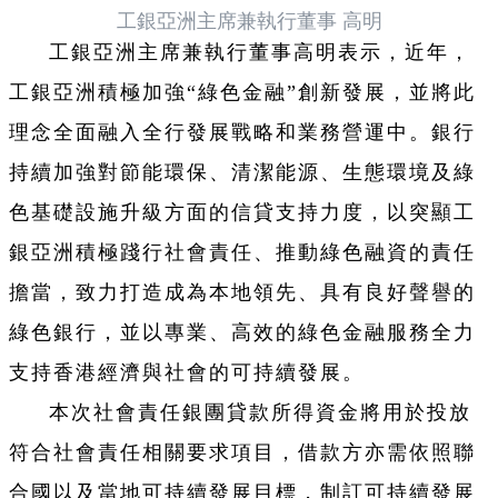
工銀亞洲主席兼執行董事 高明
工銀亞洲主席兼執行董事高明表示，近年，
工銀亞洲積極加強“綠色金融”創新發展，並將此
理念全面融入全行發展戰略和業務營運中。銀行
持續加強對節能環保、清潔能源、生態環境及綠
色基礎設施升級方面的信貸支持力度，以突顯工
銀亞洲積極踐行社會責任、推動綠色融資的責任
擔當，致力打造成為本地領先、具有良好聲譽的
綠色銀行，並以專業、高效的綠色金融服務全力
支持香港經濟與社會的可持續發展。
本次社會責任銀團貸款所得資金將用於投放
符合社會責任相關要求項目，借款方亦需依照聯
合國以及當地可持續發展目標，制訂可持續發展