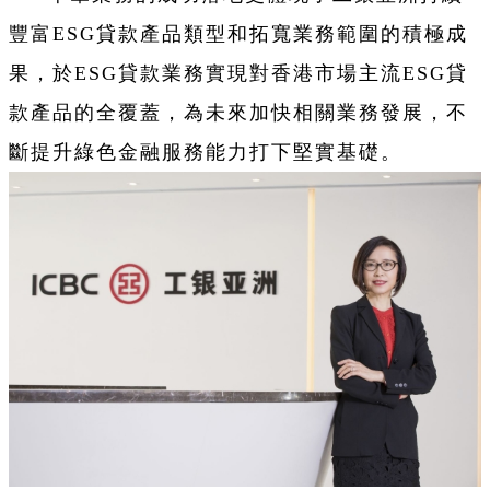
豐富ESG貸款產品類型和拓寬業務範圍的積極成
果，於ESG貸款業務實現對香港市場主流ESG貸
款產品的全覆蓋，為未來加快相關業務發展，不
斷提升綠色金融服務能力打下堅實基礎。