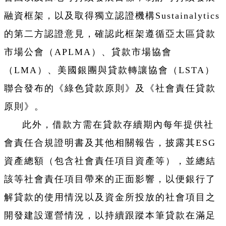
融資框架，以及取得獨立認證機構Sustainalytics
的第二方認證意見，確認此框架遵循亞太區貸款
市場公會（APLMA）、貸款市場協會
（LMA）、美國銀團與貸款轉讓協會（LSTA）
聯合發布的《綠色貸款原則》及《社會責任貸款
原則》。
此外，借款方需在貸款存續期內每年提供社
會責任合規證明書及其他相關報告，披露其ESG
資產總額（包含社會責任項目資產等），並總結
該等社會責任項目帶來的正面影響，以便銀行了
解貸款的使用情況以及資金所投放的社會項目之
開發建設運營情況，以持續跟蹤本筆貸款在滿足