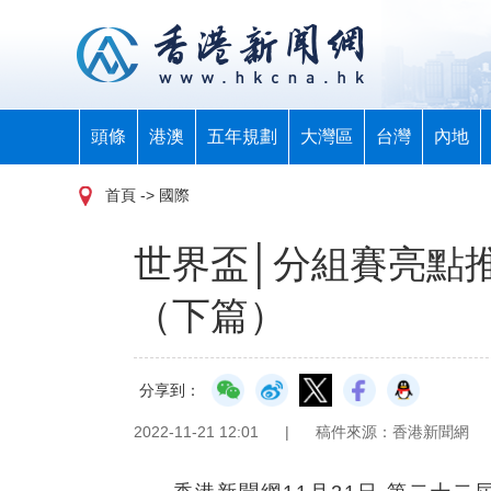
頭條
港澳
五年規劃
大灣區
台灣
內地
首頁
-> 國際
世界盃│分組賽亮點
（下篇）
分享到：
2022-11-21 12:01
|
稿件來源：香港新聞網