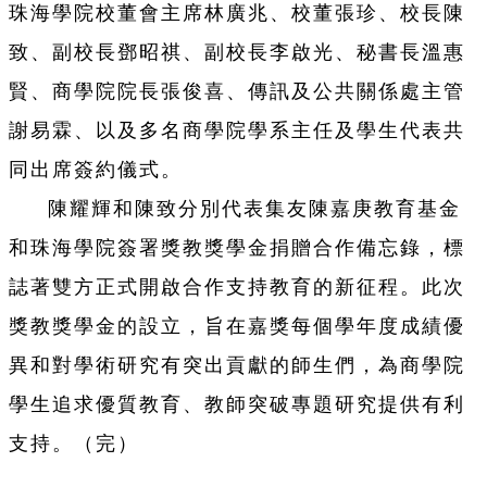
珠海學院校董會主席林廣兆、校董張珍、校長陳
致、副校長鄧昭祺、副校長李啟光、秘書長溫惠
賢、商學院院長張俊喜、傳訊及公共關係處主管
謝易霖、以及多名商學院學系主任及學生代表共
同出席簽約儀式。
陳耀輝和陳致分別代表集友陳嘉庚教育基金
和珠海學院簽署獎教獎學金捐贈合作備忘錄，標
誌著雙方正式開啟合作支持教育的新征程。此次
獎教獎學金的設立，旨在嘉獎每個學年度成績優
異和對學術研究有突出貢獻的師生們，為商學院
學生追求優質教育、教師突破專題研究提供有利
支持。（完）