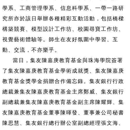
學系、工商管理學系、信息科學系、一帶一路研
究所亦於該日舉辦各種精彩互動活動，包括橋樑
構築競賽、模型設計工作坊、校園尋寶工作坊、
視覺藝術體驗等。師生在友好氛圍中學習、互
動、交流，不亦樂乎。
當日，集友陳嘉庚教育基金與珠海學院簽署
了集友陳嘉庚教育基金學術成就獎、集友陳嘉庚
教育基金獎學金捐贈合作備忘錄。集友銀行行政
總裁兼集友陳嘉庚教育基金主席鄭威、集友銀行
副總裁兼集友陳嘉庚教育基金副主席陳耀輝、集
友陳嘉庚教育基金董事陳暉發、董事兼公司秘書
陳思慧、集友銀行總行辦公室副總經理張文海、