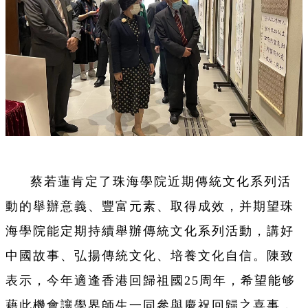
蔡若蓮
肯定了珠海學院近期傳統文化系列活
動的舉辦意義、豐富元素、取得成效，并期望珠
海學院能定期持續舉辦傳統文化系列活動，講好
中國故事、弘揚傳統文化、培養文化自信。陳致
表示，今年適逢香港回歸祖國25周年，希望能够
藉此機會讓學界師生一同參與慶祝回歸之喜事，