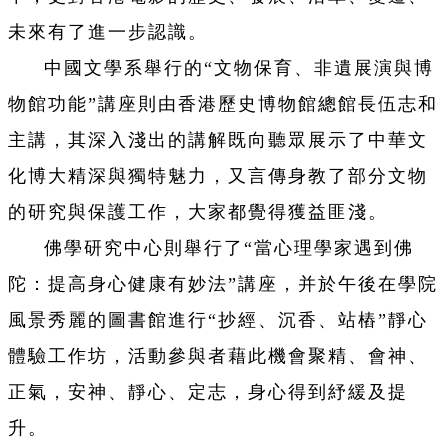
未來有了進一步認識。
中國文學系舉行的“文物保育、非遺展演與博
物館功能”講座則由香港歷史博物館總館長
伍志和
主講，其深入淺出的講解既向聽眾展示了中華文
化博大精深與獨特魅力，又言傳身教了部分文物
的研究與保護工作，大家都覺得獲益匪淺。
佛學研究中心則舉行了“當心理學家遇到佛
陀：提高身心健康有妙法”講座，并於午後在學院
風景秀麗的圖書館進行“抄經、沉香、站樁”靜心
體驗工作坊，活動參與者藉此機會聚精、會神、
正氣，安神、靜心、定志，身心得到紓緩及提
升。