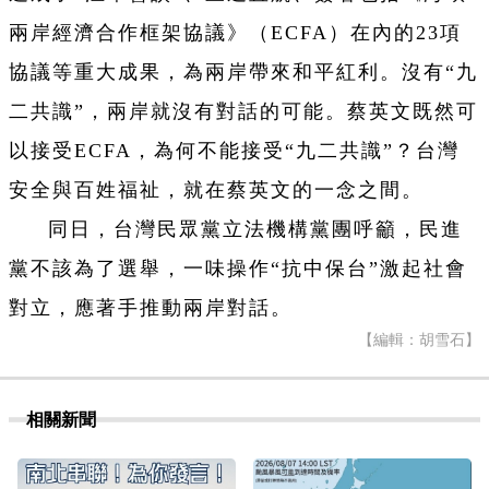
兩岸經濟合作框架協議》（ECFA）在內的23項
協議等重大成果，為兩岸帶來和平紅利。沒有“九
二共識”，兩岸就沒有對話的可能。蔡英文既然可
以接受ECFA，為何不能接受“九二共識”？台灣
安全與百姓福祉，就在蔡英文的一念之間。
同日，台灣民眾黨立法機構黨團呼籲，民進
黨不該為了選舉，一味操作“抗中保台”激起社會
對立，應著手推動兩岸對話。
【編輯：胡雪石】
相關新聞