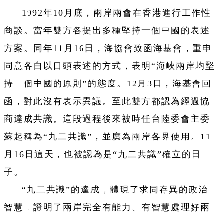
1992年10月底，兩岸兩會在香港進行工作性
商談。當年雙方各提出多種堅持一個中國的表述
方案。同年11月16日，海協會致函海基會，重申
同意各自以口頭表述的方式，表明“海峽兩岸均堅
持一個中國的原則”的態度。12月3日，海基會回
函，對此沒有表示異議。至此雙方都認為經過協
商達成共識。這段過程後來被時任台陸委會主委
蘇起稱為“九二共識”，並廣為兩岸各界使用。11
月16日這天，也被認為是“九二共識”確立的日
子。
“九二共識”的達成，體現了求同存異的政治
智慧，證明了兩岸完全有能力、有智慧處理好兩