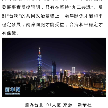
發展事實反復證明，只有在堅持“九二共識”、反
對“台獨”的共同政治基礎上，兩岸關係才能和平
穩定發展，兩岸同胞才能受益，台海和平穩定才
有保障。
圖為台北101大廈 來源：新華社