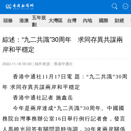
五年規
頭條
港澳
大灣區
台灣
內地
國際
財經
劃
綜述：“九二共識”30周年 求同存異共謀兩
岸和平穩定
2022-11-18 00:00 | 稿件來源：香港中通社
香港中通社11月17日電 題：“九二共識”30周
年 求同存異共謀兩岸和平穩定
香港中通社記者 施鑫岳
今年是兩岸達成“九二共識”30周年。中國國
務院台灣事務辦公室16日舉行例行記者會，發言
人馬曉光回答有關問題時強調，30年來兩岸關係