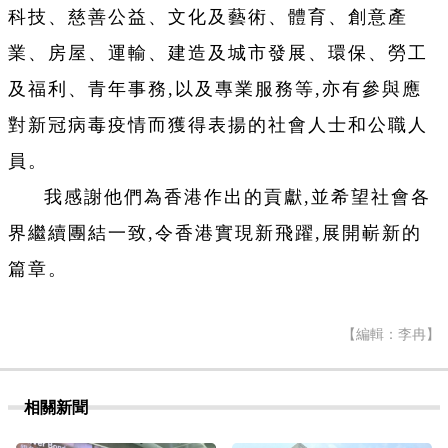
科技、慈善公益、文化及藝術、體育、創意產
業、房屋、運輸、建造及城市發展、環保、勞工
及福利、青年事務,以及專業服務等,亦有參與應
對新冠病毒疫情而獲得表揚的社會人士和公職人
員。
我感謝他們為香港作出的貢獻,並希望社會各
界繼續團結一致,令香港實現新飛躍,展開嶄新的
篇章。
【編輯：李冉】
相關新聞