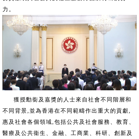
力。
獲授勳銜及嘉獎的人士來自社會不同階層和
不同背景,並為香港在不同範疇作出重大的貢獻,
惠及社會各個領域,包括公共及社會服務、教育、
醫療及公共衞生、金融、工商業、科研、創新及