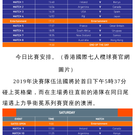
今日比賽安排。（香港國際七人欖球賽官網
圖片）
2019年決賽隊伍法國將於首日下午5時37分
碰上英格蘭，而在主場勇往直前的港隊在同日尾
場遇上力爭衛冕系列賽寶座的澳洲。