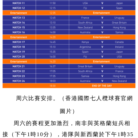
周六比賽安排。（香港國際七人欖球賽官網
圖片）
周六的賽程更加激烈，南非與英格蘭短兵相
接（下午1時10分），港隊與新西蘭於下午1時35