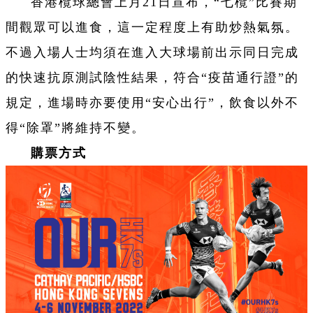
香港欖球總會上月21日宣布，“七欖”比賽期
間觀眾可以進食，這一定程度上有助炒熱氣氛。
不過入場人士均須在進入大球場前出示同日完成
的快速抗原測試陰性結果，符合“疫苗通行證”的
規定，進場時亦要使用“安心出行”，飲食以外不
得“除罩”將維持不變。
購票方式