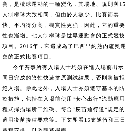
賽，是欖球運動的一種變化，其場地、規則與15
人制欖球大致相同，但由於人數少、比賽節奏
快、平均得分高，觀賞性更強，因此，它的重要
性也漸增。七人制欖球是世界運動會的正式競技
項目。2016年，它還成為了巴西里約熱內盧奧運
會的正式比賽項目。
今年賽事所有入場人士均須在進入場前出示
同日完成的陰性快速抗原測試結果，否則將被拒
絕入場。除此之外，入場人士亦須遵守基本的防
疫措施，包括在入場前使用“安心出行”流動應用
程式掃描場所二維碼、符合“疫苗通行證”規定的
適用疫苗接種要求等。下文即看16支隊伍和三日
賽程安排，以及觀賽指南。