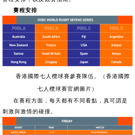
賽程安排
香港國際七人欖球賽參賽隊伍。（香港國際
七人欖球賽官網圖片）
在賽程方面，每天都有不同看點，真可謂是
刺激與激情的碰撞。