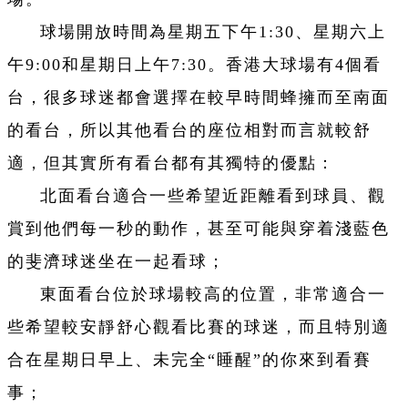
球場開放時間為星期五下午1:30、星期六上
午9:00和星期日上午7:30。香港大球場有4個看
台，很多球迷都會選擇在較早時間蜂擁而至南面
的看台，所以其他看台的座位相對而言就較舒
適，但其實所有看台都有其獨特的優點：
北面看台適合一些希望近距離看到球員、觀
賞到他們每一秒的動作，甚至可能與穿着淺藍色
的斐濟球迷坐在一起看球；
東面看台位於球場較高的位置，非常適合一
些希望較安靜舒心觀看比賽的球迷，而且特別適
合在星期日早上、未完全“睡醒”的你來到看賽
事；