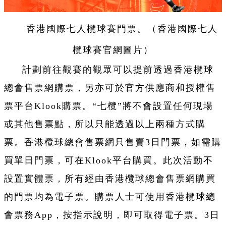
香港國際七人欖球賽門票。（香港國際七人
欖球賽官網圖片）
計劃前往觀賽的觀眾可以提前透過香港欖球
總會售票網購票，另亦可於官方供應商和授權售
票平台Klook購票。“七欖”將不會設置任何現場
或其他售票點，所以只能透過以上兩種方式購
票。香港欖球總會售票網只售賣3日門票，如需購
買單日門票，可在Klook平台購買。此次活動不
設置實體票，所有經由香港欖球總會售票網購買
的門票均為電子票。購票人士可使用香港欖球總
會票務App，按指示說明，即可取得電子票。3日