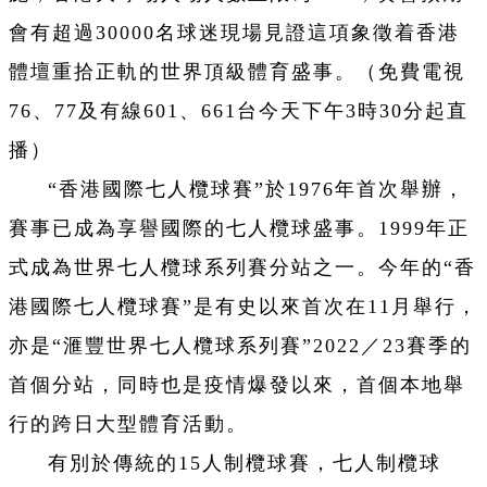
會有超過30000名球迷現場見證這項象徵着香港
體壇重拾正軌的世界頂級體育盛事。（免費電視
76、77及有線601、661台今天下午3時30分起直
播）
“香港國際七人欖球賽”於1976年首次舉辦，
賽事已成為享譽國際的七人欖球盛事。1999年正
式成為世界七人欖球系列賽分站之一。今年的“香
港國際七人欖球賽”是有史以來首次在11月舉行，
亦是“滙豐世界七人欖球系列賽”2022／23賽季的
首個分站，同時也是疫情爆發以來，首個本地舉
行的跨日大型體育活動。
有別於傳統的15人制欖球賽，七人制欖球