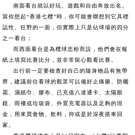
南面看台就以好玩、遊戲和自由奔放出名。
當你想起“香港七欖”時，你可能會聯想到它具標
誌性、狂野的一面，但實際上只是佔球場的四分
之一看台；
而西面看台是為欖球忠粉而設，他們會在報
紙上填寫比賽比分，並非常留心觀看比賽。
出行前一定要檢查好自己的隨身物品有無帶
齊，建議前往看球的觀眾可以備好止痛藥、防曬
霜、濕紙巾、膠布、已充值八達通卡、太陽眼
鏡、雨褸或垃圾袋、外置充電器以及足夠的現
金，用來買食物、飲料，抑或是於深夜搭車回
家。