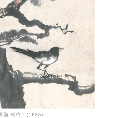
鵲 松樹》(1935)