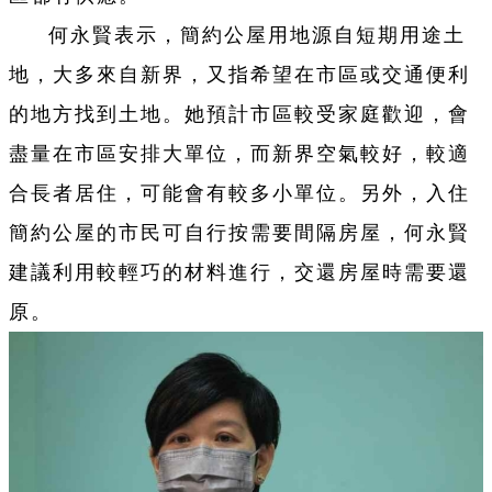
何永賢表示，簡約公屋用地源自短期用途土
地，大多來自新界，又指希望在市區或交通便利
的地方找到土地。她預計市區較受家庭歡迎，會
盡量在市區安排大單位，而新界空氣較好，較適
合長者居住，可能會有較多小單位。另外，入住
簡約公屋的市民可自行按需要間隔房屋，何永賢
建議利用較輕巧的材料進行，交還房屋時需要還
原。