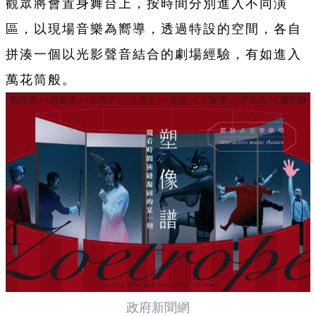
觀眾將會置身舞台上，按時間分別進入不同演
區，以現場音樂為嚮導，透過特設的空間，各自
拼湊一個以光影聲音結合的劇場經驗，有如進入
萬花筒般。
政府新聞網