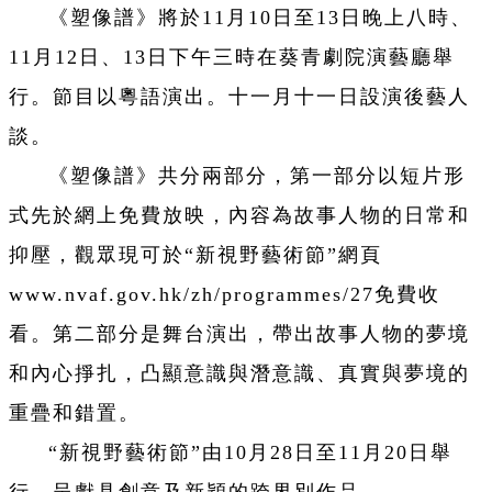
《塑像譜》將於11月10日至13日晚上八時、
11月12日、13日下午三時在葵青劇院演藝廳舉
行。節目以粵語演出。十一月十一日設演後藝人
談。
《塑像譜》共分兩部分，第一部分以短片形
式先於網上免費放映，內容為故事人物的日常和
抑壓，觀眾現可於“新視野藝術節”網頁
www.nvaf.gov.hk/zh/programmes/27免費收
看。第二部分是舞台演出，帶出故事人物的夢境
和內心掙扎，凸顯意識與潛意識、真實與夢境的
重疊和錯置。
“新視野藝術節”由10月28日至11月20日舉