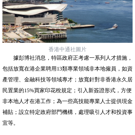
香港中通社圖片
據彭博社消息，特區政府正考慮一系列人才措施，
包括放寬在港企業聘用13類專業領域非本地僱員，如資
產管理、金融科技等領域專才；放寬針對非香港永久居
民置業的15%買家印花稅規定；引入新簽證形式，方便
非本地人才在港工作；為一些高技能專業人士提供現金
補貼；設立特定政府部門機構，處理吸引人才和投資事
宜等。