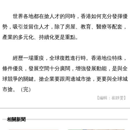
世界各地都在搶人才的同時，香港如何充分發揮優
勢，吸引並留住人才，除了房屋、教育、醫療等配套，
產業的多元化、持續化更是重點。
經歷一場重疫，全球復甦進行時。香港地位特殊，
條件優良，發展空間十分廣闊，增強發展動能，是與全
球競爭的關鍵。搶企業要跟周邊城市搶，更要與全球城
市搶。（完）
【編輯：崔靜雯】
相關新聞