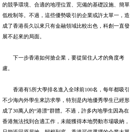
的競爭環境、合適的地理位置、完備的基礎設施、簡單
低稅制等。不過，這些優勢吸引的企業或許太單一，造
成了香港長久以來只有金融領域比較出色，科創一直發
展不起來的局面。
下一步香港如何搶企業，要從留住人才的角度考
慮。
香港有5所大學排名進入全球前100名，每年都吸引
不少海內外學生來訪求學，特別是內地優秀學生已經形
成了30萬人的“港漂”群體。不過，許多內地學生因為在
香港無法找到合適工作，未能獲得本地勞動市場吸納，