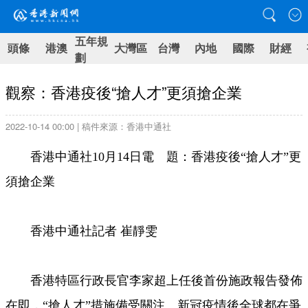
五年規
頭條
港澳
大灣區
台灣
內地
國際
財經
劃
觀察：香港疫後“搶人才”更須搶企業
2022-10-14 00:00 | 稿件來源：香港中通社
香港中通社10月14日電 題：香港疫後“搶人才”更
須搶企業
香港中通社記者 崔靜雯
香港特區行政長官李家超上任後首份施政報告發佈
在即，“搶人才”措施備受關注。新冠疫情後全球都在爭