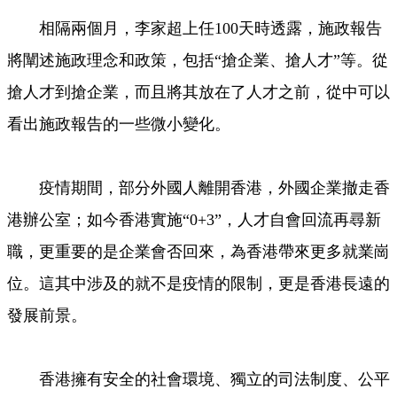
相隔兩個月，李家超上任100天時透露，施政報告
將闡述施政理念和政策，包括“搶企業、搶人才”等。從
搶人才到搶企業，而且將其放在了人才之前，從中可以
看出施政報告的一些微小變化。
疫情期間，部分外國人離開香港，外國企業撤走香
港辦公室；如今香港實施“0+3”，人才自會回流再尋新
職，更重要的是企業會否回來，為香港帶來更多就業崗
位。這其中涉及的就不是疫情的限制，更是香港長遠的
發展前景。
香港擁有安全的社會環境、獨立的司法制度、公平