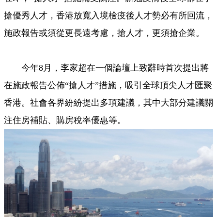
搶優秀人才，香港放寬入境檢疫後人才勢必有所回流，
施政報告或須從更長遠考慮，搶人才，更須搶企業。
今年8月，李家超在一個論壇上致辭時首次提出將
在施政報告公佈“搶人才”措施，吸引全球頂尖人才匯聚
香港。社會各界紛紛提出多項建議，其中大部分建議關
注住房補貼、購房稅率優惠等。