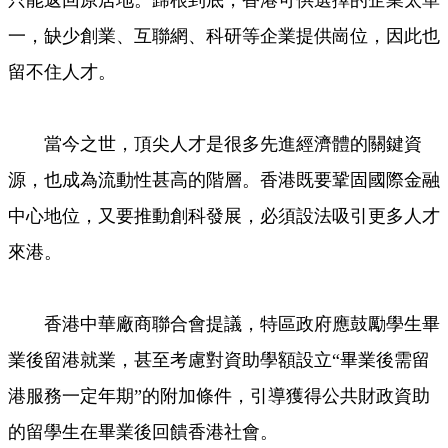
只能返回原居地。歸根到底，香港可供選擇的企業太單
一，缺少創業、互聯網、科研等企業提供崗位，因此也
留不住人才。
當今之世，頂尖人才是很多先進經濟體的關鍵資
源，也成為流動性甚高的階層。香港既要鞏固國際金融
中心地位，又要推動創科發展，必須設法吸引更多人才
來港。
香港中華廠商聯合會提議，特區政府應鼓勵學生畢
業後留港就業，甚至考慮對資助學額設立“畢業後需留
港服務一定年期”的附加條件，引導獲得公共財政資助
的留學生在畢業後回饋香港社會。