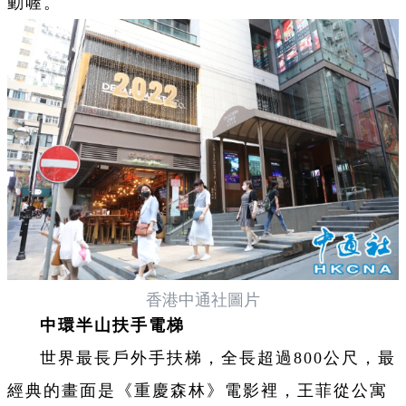
動喔。
香港中通社圖片
中環半山扶手電梯
世界最長戶外手扶梯，全長超過800公尺，最
經典的畫面是《重慶森林》電影裡，王菲從公寓