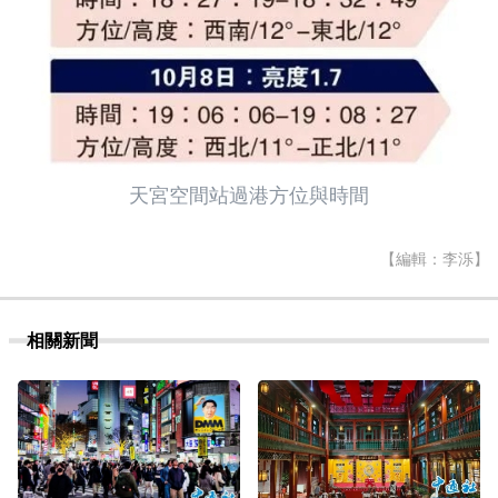
天宮空間站過港方位與時間
【編輯：李泺】
相關新聞