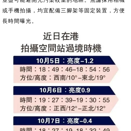
並盡可能避開光污染較重的地區。無論採用相機
或手機拍攝，均宜配備三腳架等固定裝置，方便
長時間曝光。