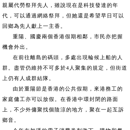
親屬代勞祭拜先人，雖說現在是科技發達的年
代，可以通過網絡祭拜，但她還是希望早日可以
回鄉為先人獻上一主香。
重陽、國慶兩個香港假期相鄰，市民亦把握
機會外出。
在前往離島的碼頭，多處出現輪候上船的人
群。盡管仍維持不可多於4人聚集的規定，但街道
上仍有人成群結隊。
由於重陽節是香港的公共假期，來港務工的
家庭傭工亦可以放假。在香港中環封閉的路面
上，不少外傭聚找個陰涼的地方，聚在一起互訴
鄉音。