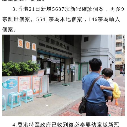
3.香港21日新增5687宗新冠確診個案，再多9
宗離世個案。5541宗為本地個案，146宗為輸入
個案。
4.香港特區政府已收到復必泰嬰幼童版新冠