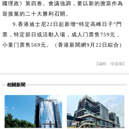
國理政》第四卷。會議強調，要以新的擔當作為
迎接黨的二十大勝利召開。
9.香港迪士尼22日起新增“特定高峰日子”門
票，特定節日或活動入場，成人门票售759元，
小童门票售569元。（香港新聞網9月22日綜合）
【編輯：徐嘉儀】
相關新聞