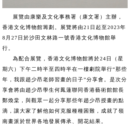
展覽由康樂及文化事務署（康文署）主辦，
香港文化博物館籌劃。展覽將由21日起至2023年
8月27日於沙田文林路一號香港文化博物館舉
行。
為配合展覽，香港文化博物館將於24日（星
期六）下午二時半至四時半在一樓劇院舉行“那些
年，我跟趙少昂老師習畫的日子”分享會。是次分
享會將由趙少昂學生何鳳蓮聯同香港藝術館館長
鄭煥棠，與觀眾一起分享那些年趙少昂授畫的點
滴，讓大家了解他如何克服種種困難，成就了嶺
南畫派於世界各地發展傳承、開花結果。