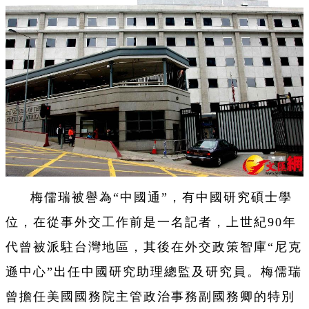
梅儒瑞被譽為“中國通”，有中國研究碩士學
位，在從事外交工作前是一名記者，上世紀90年
代曾被派駐台灣地區，其後在外交政策智庫“尼克
遜中心”出任中國研究助理總監及研究員。梅儒瑞
曾擔任美國國務院主管政治事務副國務卿的特別