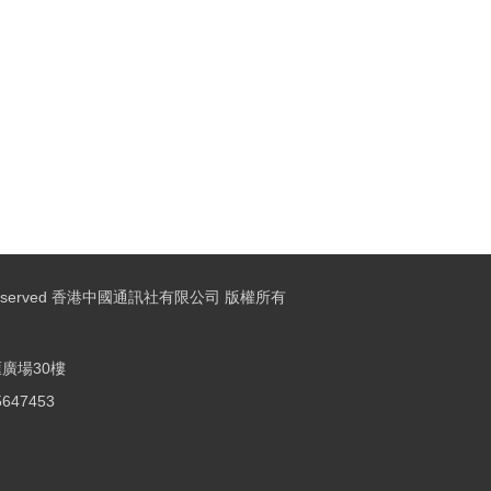
ights Reserved 香港中國通訊社有限公司 版權所有
廣場30樓
25647453