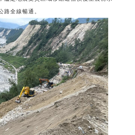
公路全線暢通。