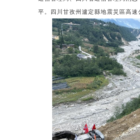
平。四川甘孜州瀘定縣地震災區高速