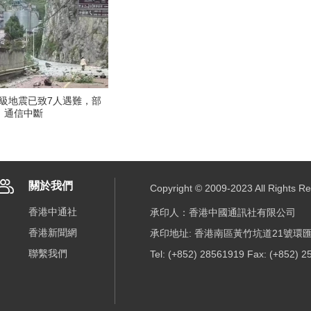
8級地震已致7人遇難，部
、通信中斷
關於我們
Copyright © 2009-2023 All R
香港中通社
承印人：香港中國通訊社有限公司
香港新聞網
承印地址: 香港南區黃竹坑道21號環匯
聯繫我們
Tel: (+852) 28561919 Fax: (+852) 