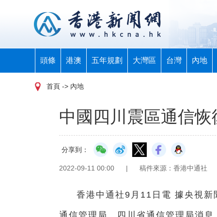
頭條
港澳
五年規劃
大灣區
台灣
內地
首頁
-> 內地
中國四川震區通信恢
分享到：
2022-09-11 00:00
|
稿件來源：香港中通社
香港中通社9月11日電 據央視
通信管理局、四川省通信管理局消息