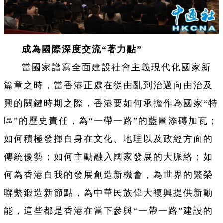
成為國際深度交流“著力點”
當國家譜寫全面建設社會主義現代化國家新
篇章之時，當香港正處在從由亂到治邁向由治及
興的關鍵時期之際，香港要如何承擔作為國家“特
區”的歷史責任，為“一帶一路”的藍圖添磚加瓦；
如何積極發揮自身在文化、地理以及政經方面的
傳統優勢；如何主動融入國家發展的大脈絡；如
何為香港自我的發展創造新機會，為世界的繁榮
聯繫鍛造新節點，為中華民族偉大複興提供新動
能，這些都是香港在當下參與“一帶一路”建設的