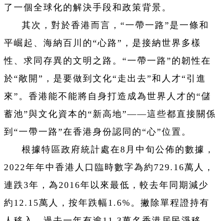
了一個全球化的解決手段和政策背景。
其次，對於香港而言，“一帶一路”是一條和
平崛起、海納百川的“心路”，是接納世界多樣
性、求同存異的文明之路。“一帶一路”的韌性在
於“敞開”，是要做到文化“走出去”和人才“引進
來”。香港能不能將自身打造成為世界人才的“儲
蓄池”與文化資本的“新高地”——這些都直接關係
到“一帶一路”在香港身份認同的“心”位置。
根據特區政府統計處在8月中旬公佈的數據，
2022年年中香港人口臨時數字為約729.16萬人，
連跌3年，為2016年以來最低，較去年同期減少
約12.15萬人，按年跌幅1.6%。撇除單程證持有
人移入，過去一年有逾11.3萬名香港居民淨移