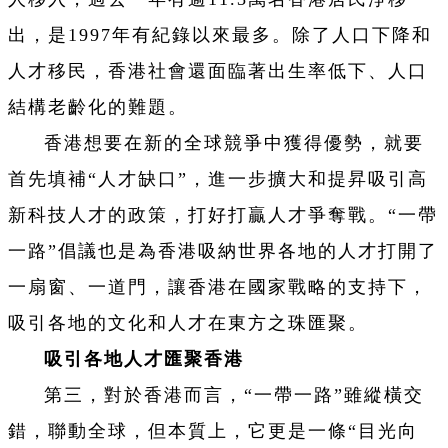
出，是1997年有紀錄以來最多。除了人口下降和
人才移民，香港社會還面臨著出生率低下、人口
結構老齡化的難題。
香港想要在新的全球競爭中獲得優勢，就要
首先填補“人才缺口”，進一步擴大和提昇吸引高
新科技人才的政策，打好打贏人才爭奪戰。“一帶
一路”倡議也是為香港吸納世界各地的人才打開了
一扇窗、一道門，讓香港在國家戰略的支持下，
吸引各地的文化和人才在東方之珠匯聚。
吸引各地人才匯聚香港
第三，對於香港而言，“一帶一路”雖縱橫交
錯，聯動全球，但本質上，它更是一條“目光向