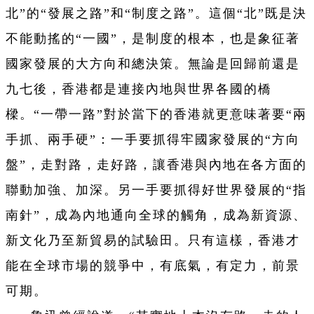
北”的“發展之路”和“制度之路”。這個“北”既是決
不能動搖的“一國”，是制度的根本，也是象征著
國家發展的大方向和總決策。無論是回歸前還是
九七後，香港都是連接內地與世界各國的橋
樑。“一帶一路”對於當下的香港就更意味著要“兩
手抓、兩手硬”：一手要抓得牢國家發展的“方向
盤”，走對路，走好路，讓香港與內地在各方面的
聯動加強、加深。另一手要抓得好世界發展的“指
南針”，成為內地通向全球的觸角，成為新資源、
新文化乃至新貿易的試驗田。只有這樣，香港才
能在全球市場的競爭中，有底氣，有定力，前景
可期。