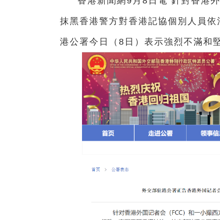
香港新聞網9月8日電 針對香港
抹黑香港警方對香港記協個別人員依
港公署今日（8日）表示強烈不滿和