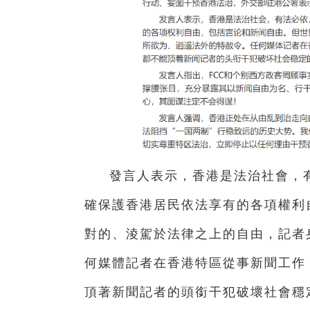
發言人表示，香港是法治社會，
確保護香港居民依法享有的各項權利
對的、淩駕於法律之上的自由，記者
何媒體記者在香港特區從事新聞工作
頂著新聞記者的頭銜干犯破壞社會穩