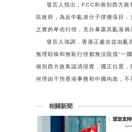
發言人指出，FCC和個別西方
區政府，為反中亂港分子撐腰張目，
之實的卑劣行徑，充分暴露其亂港禍
發言人強調，香港正處在從由亂
無理聒噪和無恥行徑都無法阻擋“一國
個別西方政客認清現實，擺正位置，
何理由干預香港事務和中國內政，不
相關新聞