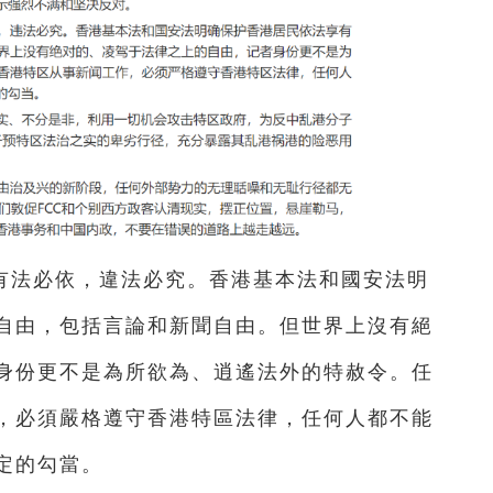
有法必依，違法必究。香港基本法和國安法明
自由，包括言論和新聞自由。但世界上沒有絕
身份更不是為所欲為、逍遙法外的特赦令。任
，必須嚴格遵守香港特區法律，任何人都不能
定的勾當。