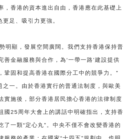
率，香港的資本進出自由，香港應在此基礎上
色更足、吸引力更強。
優勢明顯，發展空間廣闊。我們支持香港保持普
完善金融服務與合作，為‘一帶一路’建設提供
，鞏固和提高香港在國際分工中的競爭力。”
題之一。由於香港實行的普通法制度，與歐美
法實施後，部分香港居民擔心香港的法律制度
祖國25周年大會上的講話中明確指出，支持香
吃了一顆“定心丸”。中央不僅不會改變香港的
律服務的產業；在國家“十四五”規劃中，也明