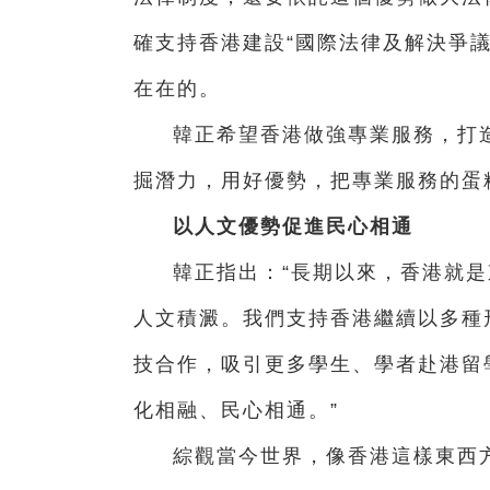
確支持香港建設“國際法律及解決爭
在在的。
韓正希望香港做強專業服務，打造
掘潛力，用好優勢，把專業服務的蛋
以人文優勢促進民心相通
韓正指出：“長期以來，香港就
人文積澱。我們支持香港繼續以多種
技合作，吸引更多學生、學者赴港留
化相融、民心相通。”
綜觀當今世界，像香港這樣東西