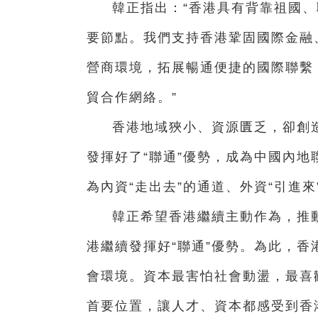
韓正指出：“香港具有背靠祖國、
要節點。我們支持香港鞏固國際金融
營商環境，拓展暢通便捷的國際聯繫
貿合作網絡。”
香港地域狹小、資源匱乏，卻創造
發揮好了“聯通”優勢，成為中國內地
為內資“走出去”的通道、外資“引進
韓正希望香港繼續主動作為，推
港繼續發揮好“聯通”優勢。為此，
會環境。資本最害怕社會動盪，最喜
首要位置，讓人才、資本都感受到香