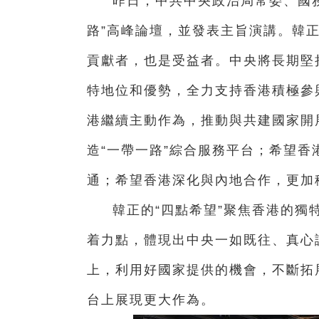
昨日，中共中央政治局常委、國
路”高峰論壇，並發表主旨演講。韓正
貢獻者，也是受益者。中央將長期堅
特地位和優勢，全力支持香港積極參
港繼續主動作為，推動與共建國家開
造“一帶一路”綜合服務平台；希望香
通；希望香港深化與內地合作，更加
韓正的“四點希望”聚焦香港的獨
着力點，體現出中央一如既往、真心
上，利用好國家提供的機會，不斷拓
台上展現更大作為。