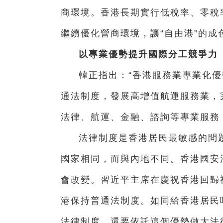
商環境。香港長期實行低稅率、零稅
繼續優化營商環境，讓“自由港”的成
以專業優勢提升國際分工競爭力
韓正指出：“香港服務業專業化
通法制度，發展高增值航運服務業，
法律、航運、金融、諮詢等專業服務
法律制度是香港居民最敏感的問
國家相同，而與內地不同。香港國安
會改變。習近平主席在慶祝香港回歸
港保持普通法制度。如同給香港居民
法律制度，還要依託這個優勢做大法