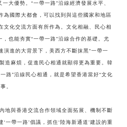
又一大優勢。“一帶一路”沿線經濟發展水平、
作為國際大都會，可以找到與這些國家和地區
在文化交流方面有所作為。文化相融、民心相
一，也能夯實“一帶一路”沿線合作的基礎。尤
速演進的大背景下，美西方不斷抹黑“一帶一
設製造麻煩，促進民心相通就顯得更為重要。韓
一路”沿線民心相通，就是希望香港當好“文化
故事。
，內地與香港交流合作領域全面拓展、機制不斷
‘一帶一路’倡議，抓住‘陸海新通道’建設的重