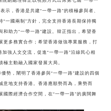
務院副總理韓正以視頻方式出席第七屆“一帶一
表示，香港是共建“一帶一路”的積極參與者、
持“一國兩制”方針，完全支持香港長期保持獨
與和助力“一帶一路”建設。韓正指出，希望香
展更多務實合作；希望香港做強專業服務，打
港加強人文交流，促進“一帶一路”沿線民心相
積極主動融入國家發展大局。
特優勢，闡明了香港參與“一帶一路”建設的四個
誠意地支持香港。香港應順勢而為，乘勢而
展國際經濟合作空間，在“一帶一路”的廣闊舞