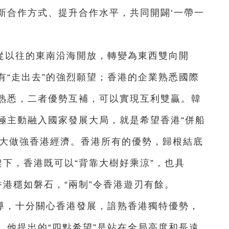
新合作方式、提升合作水平，共同開闢‘一帶一
從以往的東南沿海開放，轉變為東西雙向開
有“走出去”的強烈願望；香港的企業熟悉國際
熟悉，二者優勢互補，可以實現互利雙贏。韓
極主動融入國家發展大局，就是希望香港“併船
做大做強香港經濟。香港所有的優勢，歸根結底
架下，香港既可以“背靠大樹好乘涼”，也具
香港穩如磐石，“兩制”令香港遊刃有餘。
導，十分關心香港發展，諳熟香港獨特優勢，
，他提出的“四點希望”是站在全局高度和長遠