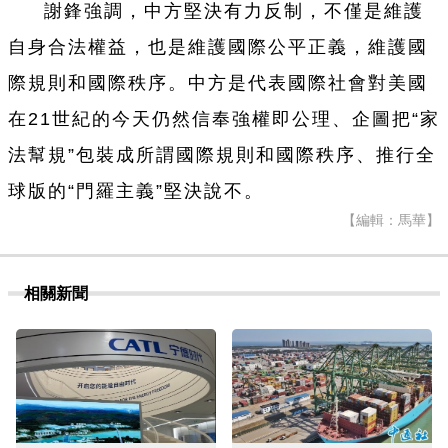
謝鋒強調，中方堅決有力反制，不僅是維護
自身合法權益，也是維護國際公平正義，維護國
際規則和國際秩序。中方是代表國際社會對美國
在21世紀的今天仍然信奉強權即公理、企圖把“家
法幫規”包裝成所謂國際規則和國際秩序、推行全
球版的“門羅主義”堅決說不。
【編輯：馬華】
相關新聞