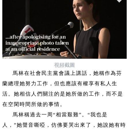
視頻截圖
馬林在社會民主黨會議上講話，她稱作為芬
蘭總理她努力工作，但也應該有權享有私人生
活。她相信人們關注的是她所做的工作，而不是
在空閑時間所做的事情。
馬林稱過去一周“相當艱難”。“我也是
人，”她聲音嘶啞，仿佛要哭出來了，她說她有時