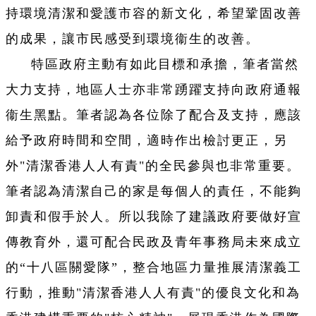
持環境清潔和愛護市容的新文化，希望鞏固改善
的成果，讓市民感受到環境衞生的改善。
特區政府主動有如此目標和承擔，筆者當然
大力支持，地區人士亦非常踴躍支持向政府通報
衞生黑點。筆者認為各位除了配合及支持，應該
給予政府時間和空間，適時作出檢討更正，另
外"清潔香港人人有責"的全民參與也非常重要。
筆者認為清潔自己的家是每個人的責任，不能夠
卸責和假手於人。所以我除了建議政府要做好宣
傳教育外，還可配合民政及青年事務局未來成立
的“十八區關愛隊”，整合地區力量推展清潔義工
行動，推動"清潔香港人人有責"的優良文化和為