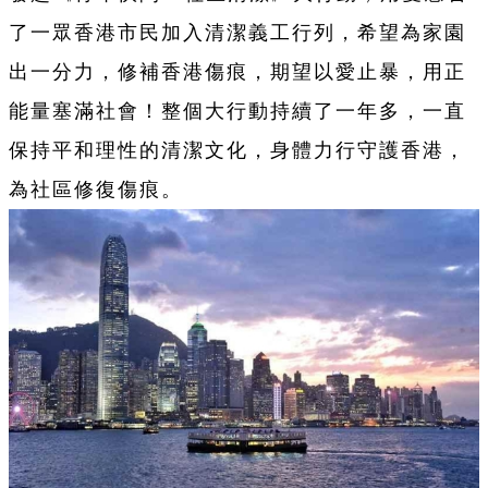
了一眾香港市民加入清潔義工行列，希望為家園
出一分力，修補香港傷痕，期望以愛止暴，用正
能量塞滿社會！整個大行動持續了一年多，一直
保持平和理性的清潔文化，身體力行守護香港，
為社區修復傷痕。