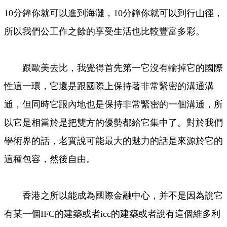
10分鐘你就可以進到海灘，10分鐘你就可以到行山徑，
所以我們公工作之餘的享受生活也比較豐富多彩。
跟歐美去比，我覺得首先第一它沒有輸掉它的國際
性這一環，它還是跟國際上保持著非常緊密的溝通溝
通，但同時它跟內地也是保持非常緊密的一個溝通，所
以它是相當於是把雙方的優勢都給它集中了。對於我們
學術界的話，老實說可能最大的魅力的話是來源於它的
這種包容，然後自由。
香港之所以能成為國際金融中心，并不是因為說它
有某一個IFC的建築或者icc的建築或者說有這個維多利