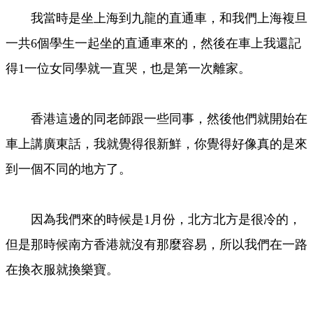
我當時是坐上海到九龍的直通車，和我們上海複旦
一共6個學生一起坐的直通車來的，然後在車上我還記
得1一位女同學就一直哭，也是第一次離家。
香港這邊的同老師跟一些同事，然後他們就開始在
車上講廣東話，我就覺得很新鮮，你覺得好像真的是來
到一個不同的地方了。
因為我們來的時候是1月份，北方北方是很冷的，
但是那時候南方香港就沒有那麼容易，所以我們在一路
在換衣服就換樂寶。