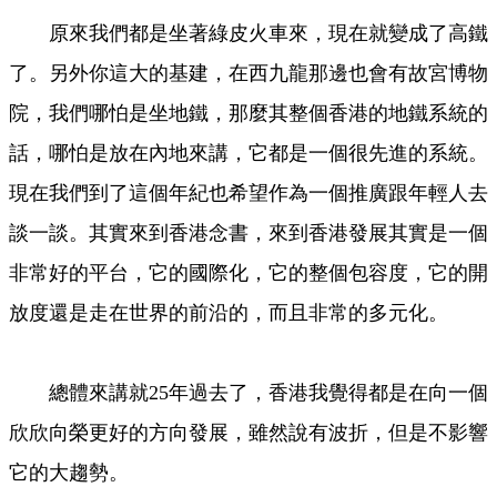
原來我們都是坐著綠皮火車來，現在就變成了高鐵
了。另外你這大的基建，在西九龍那邊也會有故宮博物
院，我們哪怕是坐地鐵，那麼其整個香港的地鐵系統的
話，哪怕是放在內地來講，它都是一個很先進的系統。
現在我們到了這個年紀也希望作為一個推廣跟年輕人去
談一談。其實來到香港念書，來到香港發展其實是一個
非常好的平台，它的國際化，它的整個包容度，它的開
放度還是走在世界的前沿的，而且非常的多元化。
總體來講就25年過去了，香港我覺得都是在向一個
欣欣向榮更好的方向發展，雖然說有波折，但是不影響
它的大趨勢。