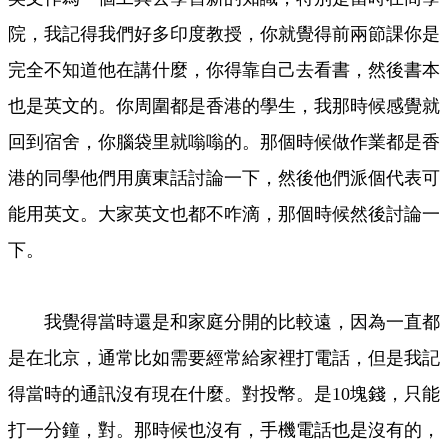
院，我記得我們好多印度教授，你就覺得前兩節課你是
完全不知道他在講什麼，你得靠自己去看書，然後書本
也是英文的。你周圍都是香港的學生，我那時候感覺就
回到宿舍，你腦袋里就嗡嗡的。那個時候做作業都是香
港的同學他們用廣東話討論一下，然後他們派個代表可
能用英文。大家英文也都不咋滴，那個時候然後討論一
下。
我覺得當時還是和家庭分開的比較遠，因為一直都
是在北京，通常比如需要經常給家裡打電話，但是我記
得當時的通訊沒有現在什麼。對投幣。是10塊錢，只能
打一分鐘，對。那時候也沒有，手機電話也是沒有的，