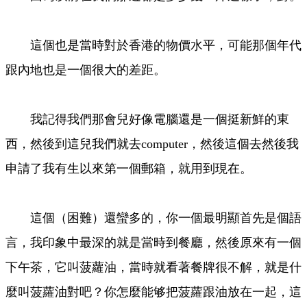
這個也是當時對於香港的物價水平，可能那個年代
跟內地也是一個很大的差距。
我記得我們那會兒好像電腦還是一個挺新鮮的東
西，然後到這兒我們就去computer，然後這個去然後我
申請了我有生以來第一個郵箱，就用到現在。
這個（困難）還蠻多的，你一個最明顯首先是個語
言，我印象中最深的就是當時到餐廳，然後原來有一個
下午茶，它叫菠蘿油，當時就看著餐牌很不解，就是什
麼叫菠蘿油對吧？你怎麼能够把菠蘿跟油放在一起，這