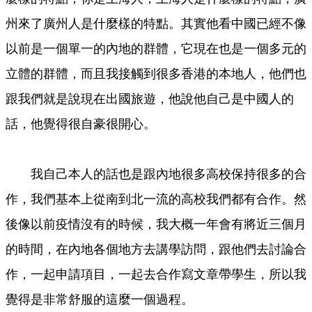
州來了廣州人是什麼樣的特點。其實他看中國已經不像
以前是一個單一的內地的群體，它現在也是一個多元的
立體的群體，而且我接觸到很多香港的本地人，他們也
跟我們就是說現在出國旅遊，他說他自己是中國人的
話，他覺得很自豪很開心。
我自己本人的話也是跟內地很多高校保持很多的合
作，我們基本上從南到北一流的高校我們都有合作。然
後像以前疫情沒有的時候，我大概一年會有將近三個月
的時間，在內地各個地方去講學訪問，跟他們去討論合
作，一起申請項目，一起去合作寫文章帶學生，所以我
覺得是非常舒服的這麼一個過程。