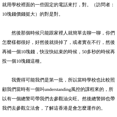
就用學校裡面的一些固定的電話來打，對。（訪問者：
10塊錢價錢挺大）的對是對。
然後那個時候只能跟家裡人就簡單去聊一聊，你們
怎麼樣都很好，好然後就掛掉了，或者實在不行，然後
再補一個10塊錢，快沒快結束的時候，50多秒的時候再
投一個10塊錢這種。
我覺得可能我們是第一批，所以當時學校也比較照
顧我們當時有一個叫understanding風控的課程來的，所
以有一個總警司帶我們去參觀油尖旺。然後總警師也帶
我們去參觀立法會，了解這香港是會怎麼運作的。