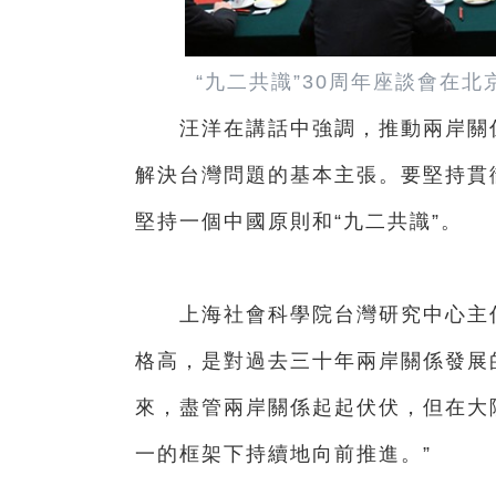
“九二共識”30周年座談會在
汪洋在講話中強調，推動兩岸關係
解決台灣問題的基本主張。要堅持貫
堅持一個中國原則和“九二共識”。
上海社會科學院台灣研究中心主任
格高，是對過去三十年兩岸關係發展的
來，盡管兩岸關係起起伏伏，但在大
一的框架下持續地向前推進。”