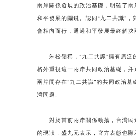
兩岸關係發展的政治基礎，明確了兩
和平發展的關鍵。認同“九二共識”
會相向而行，通過和平發展最終解決
朱松嶺稱，“九二共識”擁有廣泛
格外重視這一兩岸共同政治基礎，并
兩岸間存在“九二共識”的共同政治
灣問題。
對於當前兩岸關係動蕩，台灣民進
的現狀，盛九元表示，官方表態也顯