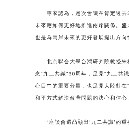
專家認為，是次會議在肯定過去3
未來應如何更好地推進兩岸關係。盛
也是為兩岸未來的更好發展提出方向
北京聯合大學台灣研究院教授朱松
念“九二共識”30周年，足見“九二
心目中的重要分量，也足見大陸對在
和平方式解決台灣問題的決心和信心
“座談會還凸顯出‘九二共識’的重要