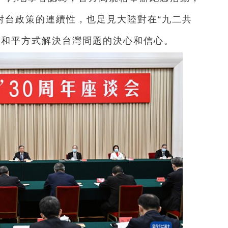
對台政策的連續性，也足見大陸對在“九二共
用和平方式解決台灣問題的決心和信心。