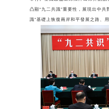
凸顯“九二共識”重要性，展現出中共
識”基礎上恢復兩岸和平發展之路、