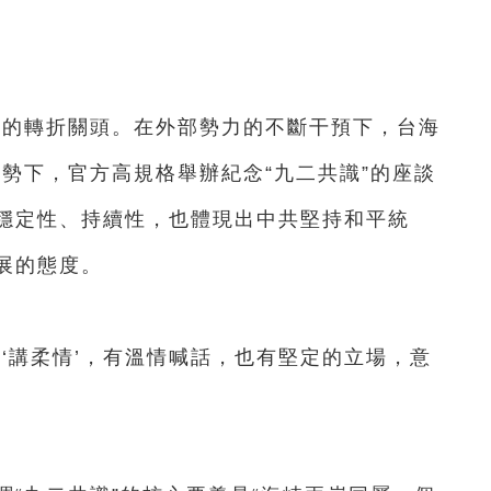
的轉折關頭。在外部勢力的不斷干預下，台海
勢下，官方高規格舉辦紀念“九二共識”的座談
穩定性、持續性，也體現出中共堅持和平統
展的態度。
講柔情’，有溫情喊話，也有堅定的立場，意