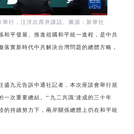
北京舉行，汪洋出席并講話。圖源：新華社
和平發展、推進祖國和平統一進程，是中共
徹落實新時代中共解決台灣問題的總體方略，
盛九元告訴中通社記者，本次座談會舉行規
一次重要總結。“‘九二共識’達成的三十年
陸的持續努力下，兩岸關係總體上仍在和平統