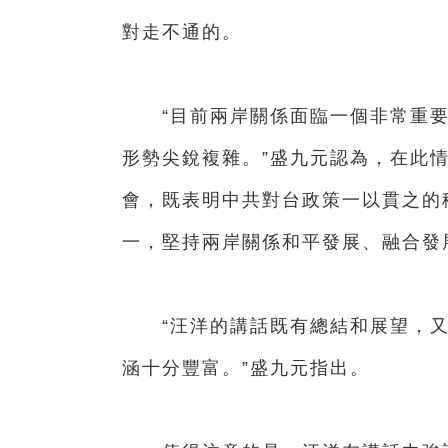
對走不通的。
“目前兩岸關係面臨一個非常重要
形勢尖銳複雜。”盛九元認為，在此情
會，既表明中共對台政策一以貫之的
一，堅持兩岸關係和平發展、融合發
“汪洋的講話既有總結和展望，又‘
涵十分豐富。”盛九元指出。