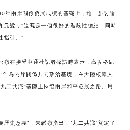
0年兩岸關係發展成績的基礎上，進一步討論
九元說，“這既是一個很好的階段性總結，同時
性指引。”
嶺在接受中通社記者採訪時表示，高規格紀
共識”作為兩岸關係共同政治基礎，在大陸領導人
“九二共識”基礎上恢復兩岸和平發展之路、用
。
歷史意義”，朱鬆嶺指出，“九二共識”奠定了