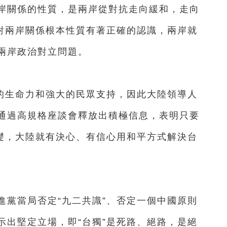
岸關係的性質，是兩岸從對抗走向緩和，走向
，對兩岸關係根本性質有著正確的認識，兩岸就
兩岸政治對立問題。
的生命力和強大的民眾支持，因此大陸領導人
通過高規格座談會釋放出積極信息，表明只要
基礎，大陸就有決心、有信心用和平方式解決台
黨當局否定“九二共識”、否定一個中國原則
示出堅定立場，即“台獨”是死路、絕路，是絕