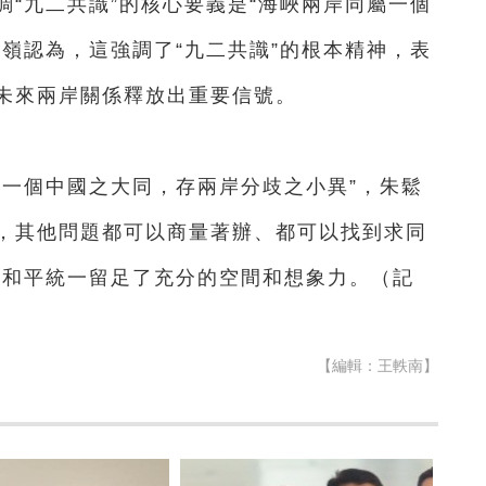
九二共識”的核心要義是“海峽兩岸同屬一個
嶺認為，這強調了“九二共識”的根本精神，表
未來兩岸關係釋放出重要信號。
一個中國之大同，存兩岸分歧之小異”，朱鬆
運，其他問題都可以商量著辦、都可以找到求同
、和平統一留足了充分的空間和想象力。（記
【編輯：王軼南】