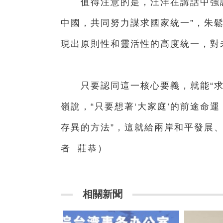
值得注意的是，汪洋在講話中強調“
中國，共同努力謀求國家統一”，朱鬆
現出原則性和靈活性的高度統一，對
只要認同這一核心要義，就能“求
嶺說，“只要想著‘大家庭’的前途命
存異的方法”，這就給兩岸和平發展
者 莊恭）
相關新聞