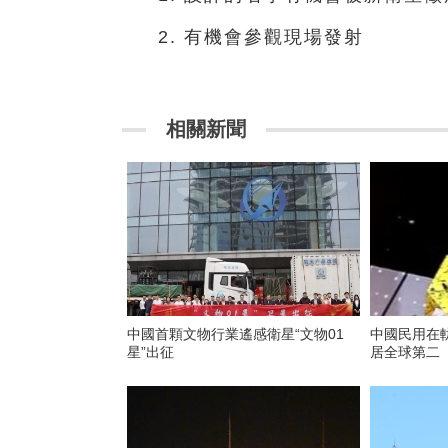
2. 有機會參觀現場發射
相關新聞
​中國首顆文物行業遙感衛星“文物01
中國民用在軌
星”出征
居全球第二