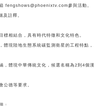
engshows@phoenixtv.com參與活動。
稱及註釋。
碳目標相結合，具有時代特徵和文化特色。
應，體現陸地生態系統碳監測衛星的工程特點，
內涵，體現中華傳統文化，候選名稱為2到4個漢
社會公德等要求。
用；