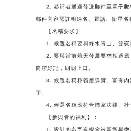
2. 參評者通過發送郵件至電子郵箱 f
郵件內容需註明姓名、電話、衛星名
【名稱要求】
1. 候選名稱要與綠水青山、雙
2. 要與當前航天發展要求相適
簡潔好記，朗朗上口。
3. 候選名稱釋義應詳實、富有
字。
4. 候選名稱應符合國家法律、
【參與者的福利】：
1. 設計的名字有機會被新衛星徵