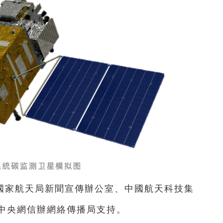
國家航天局新聞宣傳辦公室、中國航天科技集
中央網信辦網絡傳播局支持。