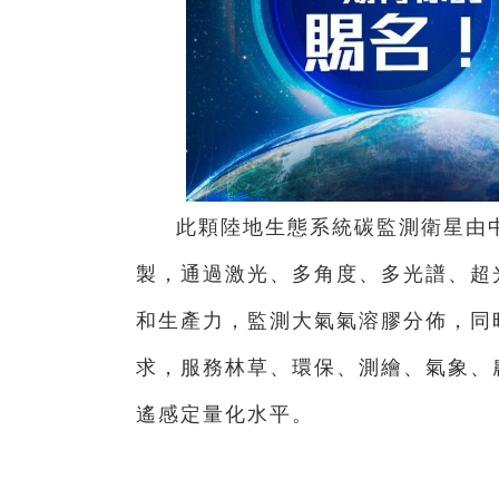
此顆陸地生態系統碳監測衛星由
製，通過激光、多角度、多光譜、超
和生產力，監測大氣氣溶膠分佈，同
求，服務林草、環保、測繪、氣象、
遙感定量化水平。