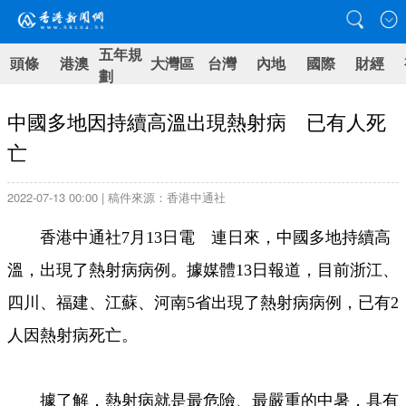
五年規
頭條
港澳
大灣區
台灣
內地
國際
財經
劃
中國多地因持續高溫出現熱射病 已有人死
亡
2022-07-13 00:00 | 稿件來源：香港中通社
香港中通社7月13日電 連日來，中國多地持續高
溫，出現了熱射病病例。據媒體13日報道，目前浙江、
四川、福建、江蘇、河南5省出現了熱射病病例，已有2
人因熱射病死亡。
據了解，熱射病就是最危險、最嚴重的中暑，具有