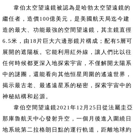
韋伯太空望遠鏡被認為是哈勃太空望遠鏡的
繼任者，造價100億美元，是美國航天局迄今建
造的最大、功能最強的空間望遠鏡，其主鏡直徑
6.5米，由18片巨大六邊形鏡片構成；配有5層可
展開的遮陽板。它能利用紅外線，讓人們比以往
任何時候都更深入地探索宇宙，不僅解開太陽系
中的謎團，還能看向其他恒星周圍的遙遠世界，
揭示最古老、最遙遠星系的秘密，探索宇宙中的
神秘結構和起源。
韋伯空間望遠鏡2021年12月25日從法屬圭亞
那庫魯航天中心發射升空，一個月後進入圍繞日
地系統第二拉格朗日點的運行軌道，距離地球約