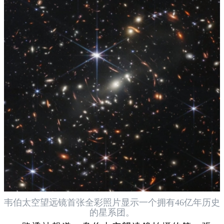
韦伯太空望远镜首张全彩照片显示一个拥有46亿年历史
的星系团。