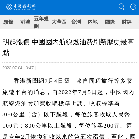
五年規
頭條
港澳
大灣區
台灣
內地
國際
財經
劃
明起漲價 中國國內航線燃油費刷新歷史最高
點
2022-07-04 10:47 |
香港新聞網7月4日電 來自同程旅行等多家
旅遊平台的消息，自2022年7月5日起，中國國內
航線燃油附加費收取標準上調。收取標準為：
800公里（含）以下航段，每位旅客收取人民幣
100元；800公里以上航段，每位旅客200元。這
是今年2月恢復征收以來的第五次漲價，至此，國