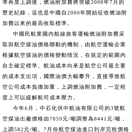
準再度上調後，燃油附加費將突破2008年7月的
歷史紀錄，這也是中國自2000年開始征收燃油附
加費以來的最高收取標準。
中國民航業國內航線旅客運輸燃油附加費采
取與航空煤油價格聯動的機制，由航空運輸企業
根據航空煤油的價格變動情況，在規定的範圍內
自主確定標準。
航油成本向來是航空公司最主要
的成本支出項，國際油價大幅攀升，直接導致航
空公司成本負擔加重，上調燃油附加費，一定程
度上可以緩解航司成本壓力。
今年6月，中石化供中航油有限公司的3號航
空煤油出廠價格由7859元/噸調整為8441元/噸，
上調582元/噸。
7月份航空煤油進口到岸完稅價格