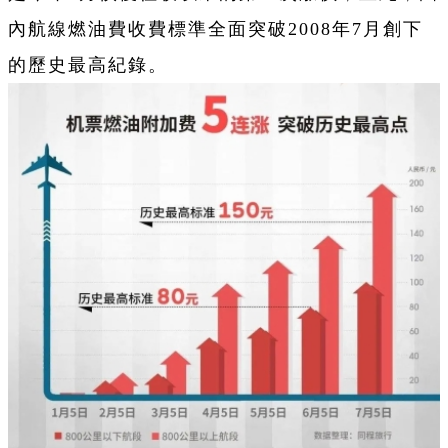
內航線燃油費收費標準全面突破2008年7月創下
的歷史最高紀錄。