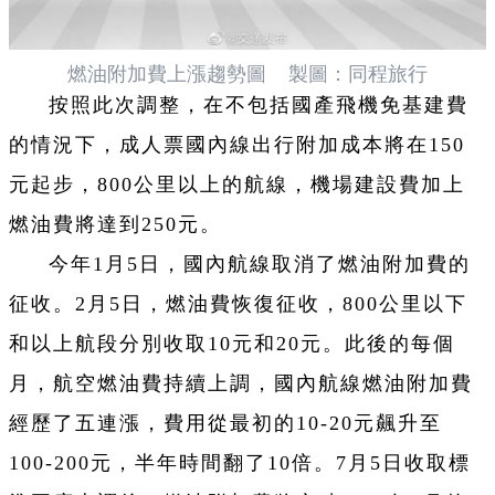
燃油附加費上漲趨勢圖 製圖：同程旅行
按照此次調整，在不包括國產飛機免基建費
的情況下，成人票國內線出行附加成本將在150
元起步，800公里以上的航線，機場建設費加上
燃油費將達到250元。
今年1月5日，國內航線取消了燃油附加費的
征收。2月5日，燃油費恢復征收，800公里以下
和以上航段分別收取10元和20元。此後的每個
月，航空燃油費持續上調，國內航線燃油附加費
經歷了五連漲，費用從最初的10-20元飆升至
100-200元，半年時間翻了10倍。
7月5日收取標