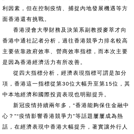
利因素，但在控制疫情、捕捉內地發展機遇等方
面香港還有挑戰。
香港浸會大學財務及決策系副教授麥萃才向
香港中通社記者分析，過往香港競爭力排名較高
主要依靠政府效率、營商效率指標，而本次主要
是因為香港經濟活力有所改善。
從四大指標分析，經濟表現指標可謂是加分
項，香港這一指標從第30位大幅升至第15位，其
中本地經濟和國際投資表現也明顯提升。
新冠疫情持續兩年多，“香港能夠保住金融中
心？”“疫情影響香港競爭力”等話題屢屢成為熱
話，在經濟表現中香港大幅提升，著實讓外行人