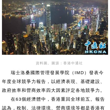
資料圖。圖源：香港中通社
瑞士洛桑國際管理發展學院（IMD）發表今
年度全球競爭力報告，以經濟表現、基礎建設、
政府效率和營商效率四大因素評定各地競爭力。
在63個經濟體中，香港重回全球前五。報告
認為，稅制、法律環境、營商環境等都是香港有