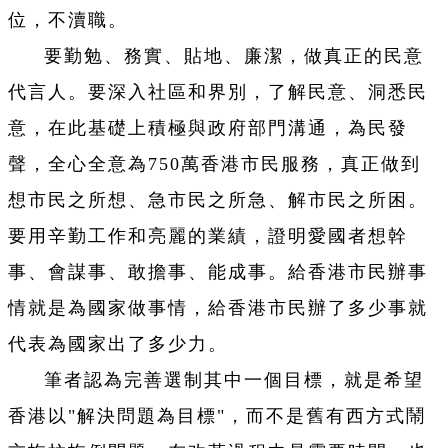
位，不瀆職。
要勤勉、務實、貼地、廉潔，做真正的民意
代言人。要深入社區和界別，了解民意、洞悉民
意，在此基礎上積極與政府部門溝通，為民發
聲，全心全意為750萬香港市民服務，真正做到
想市民之所想、急市民之所急、解市民之所困。
要用辛勤工作和亮麗的業績，證明愛國者想幹
事、會謀事、敢擔事、能成事。給香港市民辦事
情就是為國家做事情，給香港市民辦了多少事就
代表為國家出了多少力。
筆者認為完善選制其中一個目標，就是希望
香港以"解決問題為目標"，而不是舊有西方式鬧