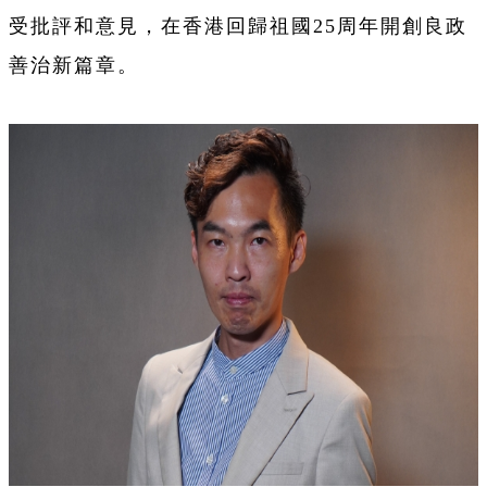
受批評和意見，在香港回歸祖國25周年開創良政
善治新篇章。