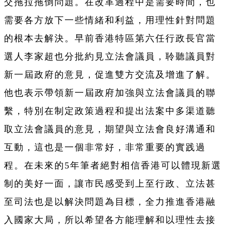
交拖拉拖倒問題。在改革過程中是需要時間，也
需要各方放下一些情緒和利益，用理性針對問題
的根本去解決。早前香港特區第六任行政長官當
選人李家超也分批約見立法會議員，聆聽議員對
新一屆政府的意見，促進雙方交流及增進了解。
他也表示帶領新一屆政府加強與立法會議員的聯
繫，特別在制定政策過程和提出法案中多渠道聽
取立法會議員的意見，期望與立法會良好溝通和
互動，這也是一個非常好，非常重要的實践過
程。在未來的5年筆者絕對相信香港可以體現新選
制的美好一面，讓市民感受到上至行政、立法甚
至司法也是以解決問題為目標，全力推進香港融
入國家大局，所以希望各方能理解和以理性去接