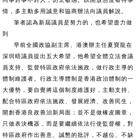
同事對事不對人，勿太敏感。以開放態度看待事
情，多主動多用誠意和協商辦法向議員解說。
筆者認為新屆議員是努力的，也希望盡力做
到
早前全國政協副主席、港澳辦主任夏寶龍在
深圳晤議員提出五大希望，他希望全體立法會議
員支持、監督特區政府依法施政，做行政主導的
體制維護者。行政主導體制是香港政治體制的一
大優勢，要自覺將這個制度維護好，主動支持、
配合特區政府依法施政、發展經濟、改善民生，
開創香港良政善治新局面；並不是做橡皮圖章，
只做表決機器，而是要繼續依法行使監督權，對
特區政府作出善意、誠懇的批評，不越位、不缺