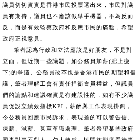
議員切切實實是香港市民投票選出來，市民對議
員有期待，議員也不應該做舉手機器，不為反而
反，而是有效監察政府和反應市民的痛點，希望
政府正視意見。
筆者認為行政和立法應該是好朋友，不是對
立面，但近期一些議題，如公務員加薪(肥上瘦
下)的爭議、公務員改革也是香港市民的期望和倡
議，筆者理解工會有責任捍衞會員權益，但議員
們的論點和建議確實是有建設性的，如有不少議
員促設立績效指標KPI，薪酬與工作表現掛鉤，
令公務員回應市民訴求，表現差的可以警告信、
凍薪、減薪、甚至革職處理。筆者希望某些政府