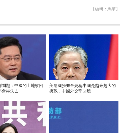
【編輯：馬華】
灣問題：中國的土地收回
美副國務卿舍曼稱中國是越來越大的
不會再失去
挑戰，中國外交部回應