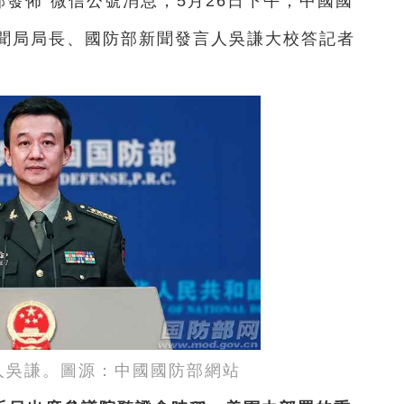
部發佈”微信公號消息，5月26日下午，中國國
聞局局長、國防部新聞發言人吳謙大校答記者
人吳謙。圖源：中國國防部網站