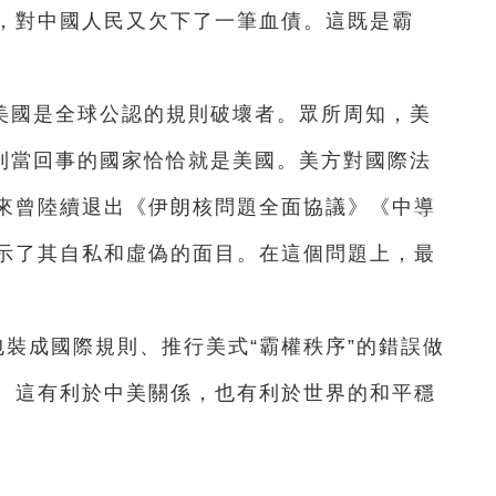
，對中國人民又欠下了一筆血債。這既是霸
美國是全球公認的規則破壞者。眾所周知，美
規則當回事的國家恰恰就是美國。美方對國際法
來曾陸續退出《伊朗核問題全面協議》《中導
示了其自私和虛偽的面目。在這個問題上，最
包裝成國際規則、推行美式“霸權秩序”的錯誤做
。這有利於中美關係，也有利於世界的和平穩