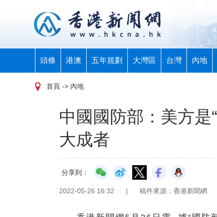
頭條
港澳
五年規劃
大灣區
台灣
內地
首頁
-> 內地
中國國防部：美方是
大成者
分享到：
2022-05-26 16:32
|
稿件來源：香港新聞網