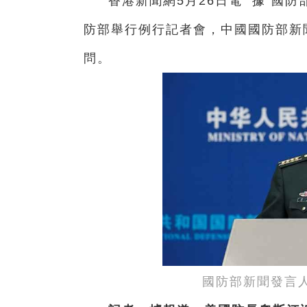
香港新聞網5月26日電 據“國防
防部舉行例行記者會，中國國防部新
問。
國防部新聞發言