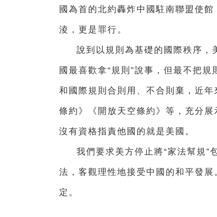
國為首的北約轟炸中國駐南聯盟使館
淩，更是罪行。
說到以規則為基礎的國際秩序，
國最喜歡拿“規則”說事，但最不把
和國際規則合則用、不合則棄，近年
條約》《開放天空條約》等，充分展
沒有資格指責他國的就是美國。
我們要求美方停止將“家法幫規”
法，客觀理性地接受中國的和平發展
定。