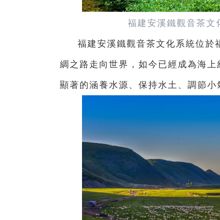
福建安溪鐵觀音茶文
福建安溪鐵觀音茶文化系統位於
綢之路走向世界，如今已經成為海上
顯著的涵養水源、保持水土、調節小