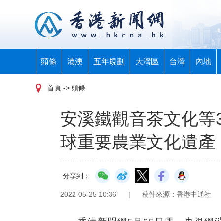
頭條
港澳
五年規劃
大灣區
台灣
內地
首頁
-> 頭條
安溪鐵觀音茶文化等
球重要農業文化遺產
分享到：
2022-05-25 10:36
|
稿件來源：香港中通社