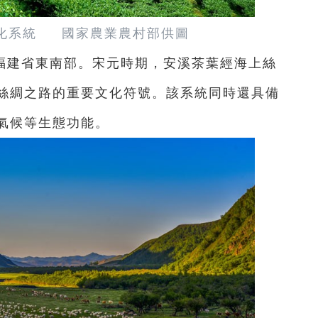
化系統 國家農業農村部供圖
福建省東南部。宋元時期，安溪茶葉經海上絲
絲綢之路的重要文化符號。該系統同時還具備
氣候等生態功能。