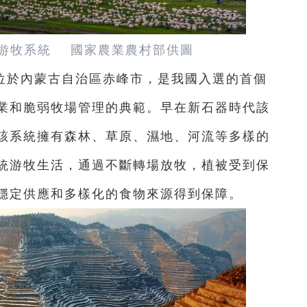
游牧系統 國家農業農村部供圖
位於內蒙古自治區赤峰市，是我國入選的首個
業和脆弱牧場管理的典範。早在新石器時代該
該系統擁有森林、草原、濕地、河流等多樣的
統游牧生活，通過不斷轉場放牧，植被受到保
穩定供應和多樣化的食物來源得到保障。