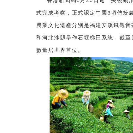
香港新聞網5月25日電
央視網
式完成考察，正式認定中國3項傳統
農業文化遺產分別是福建安溪鐵觀音
和河北涉縣旱作石堰梯田系統。
截至
數量居世界首位。