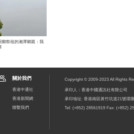
回鄉祭祖的湘潭鄉親：我
輩
關於我們
Copyright © 2009-2023 All R
香港中通社
承印人：香港中國通訊社有限公司
香港新聞網
承印地址: 香港南區黃竹坑道21號環匯
聯繫我們
Tel: (+852) 28561919 Fax: (+852) 