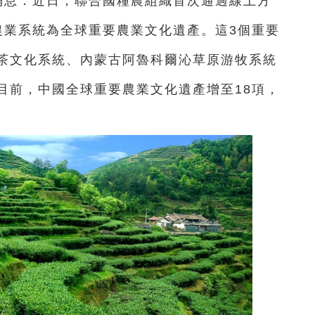
消息：近日，聯合國糧農組織首次通過線上方
農業系統為全球重要農業文化遺產。
這3個重要
茶文化系統、內蒙古阿魯科爾沁草原游牧系統
目前，中國全球重要農業文化遺產增至18項，