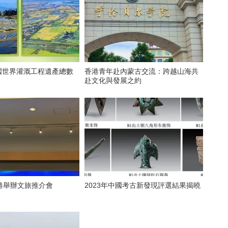
香港青年赴內蒙古交流：跨越山海共
赴文化與發展之約
港舉辦文旅推介會
2023年中國考古新發現評選結果揭曉