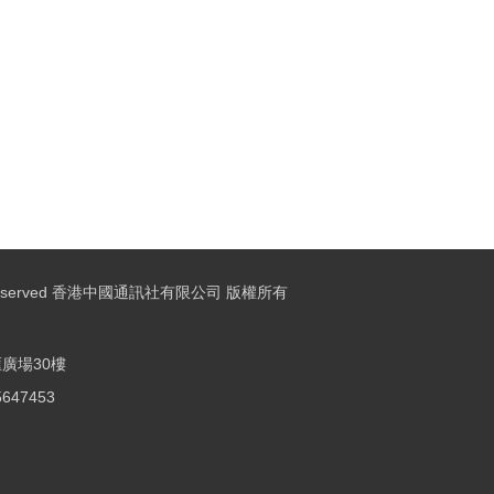
ights Reserved 香港中國通訊社有限公司 版權所有
廣場30樓
25647453