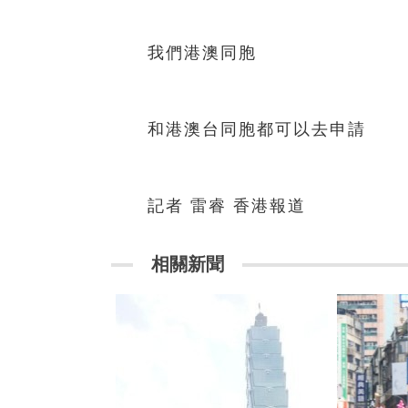
我們港澳同胞
和港澳台同胞都可以去申請
記者 雷睿 香港報道
相關新聞