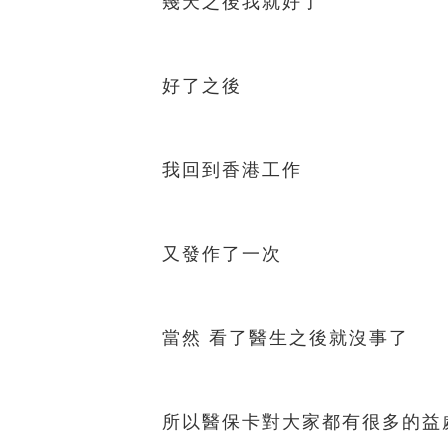
幾天之後我就好了
好了之後
我回到香港工作
又發作了一次
當然 看了醫生之後就沒事了
所以醫保卡對大家都有很多的益