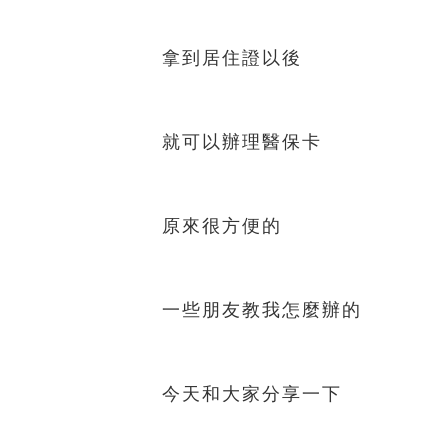
拿到居住證以後
就可以辦理醫保卡
原來很方便的
一些朋友教我怎麼辦的
今天和大家分享一下