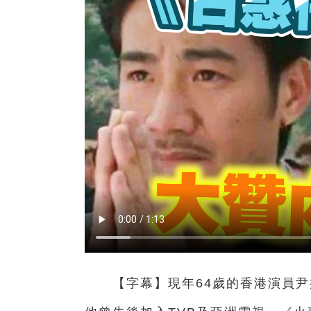
【字幕】現年64歲的香港演員尹