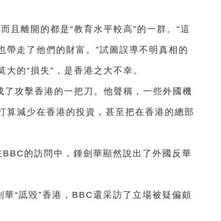
，而且離開的都是“教育水平較高”的一群。“這
也帶走了他們的財富。”試圖誤導不明真相的
莫大的“損失”，是香港之大不幸。
成了攻擊香港的一把刀。他聲稱，一些外國機
打算減少在香港的投資，甚至把在香港的總部
在BBC的訪問中，鍾劍華顯然說出了外國反華
華“詆毀”香港，BBC還采訪了立場被疑偏頗