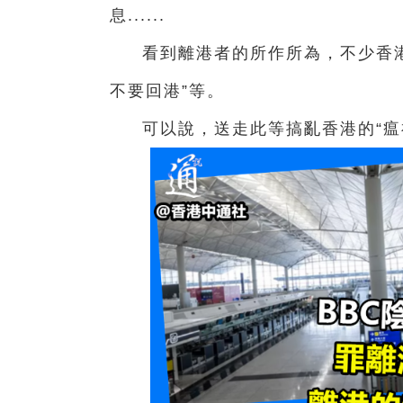
息......
看到離港者的所作所為，不少香
不要回港”等。
可以說，送走此等搞亂香港的“瘟