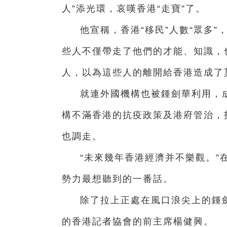
人”添光環，哀嘆香港“走寶”了。
他宣稱，香港“移民”人數“眾多”
些人不僅帶走了他們的才能、知識，
人，以為這些人的離開給香港造成了
就連外國機構也被鍾劍華利用，
構不滿香港的抗疫政策及港府管治，
也調走。
“未來幾年香港經濟并不樂觀。”
勢力最想聽到的一番話。
除了拉上正處在風口浪尖上的鍾劍
的香港記者協會的前主席楊健興。