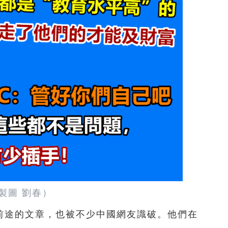
製圖 劉春）
港前途的文章，也被不少中國網友識破。他們在