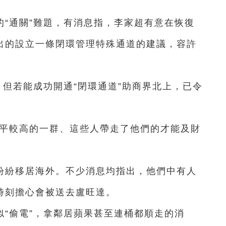
“通關”難題，有消息指，李家超有意在恢復
提出的設立一條閉環管理特殊通道的建議，容許
，但若能成功開通“閉環通道”助商界北上，已令
水平較高的一群、這些人帶走了他們的才能及財
紛紛移居海外。不少消息均指出，他們中有人
時刻擔心會被送去盧旺達。
“偷電”，拿鄰居蘋果甚至連桶都順走的消