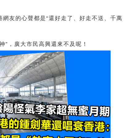
港網友的心聲都是“還好走了、好走不送、千萬
神”，廣大市民高興還來不及呢！