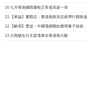
10.七月香港總雨量較正常值高超一倍
11.【來論】董觀志：賽道煥新決定經濟行穩致遠
12.【解局】曹波：中國電網開始應用量子技術，以後會不再停電嗎？
13.大熊貓生日主題電車在香港島行駛