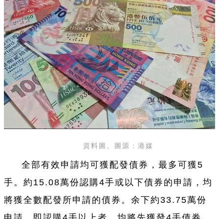
資料圖。圖源：港媒
全部有效申請均可獲配發債券，最多可獲5
手。約15.08萬份認購4手或以下債券的申請，均
將獲全數配發所申請的債券。余下約33.75萬份
申請，即認購4手以上者，均將先獲發4手債券，