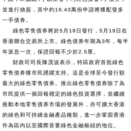
並進行抽簽，其中約19.43萬份申請將獲配發多
一手債券。
綠色零售債券將於5月18日發行，5月19日在
香港聯合交易所上市。綠色債券年期為3年，每半
年派息一次，保證回報不少於2.5厘。
財政司司長陳茂波表示，特區政府首批綠色
零售債券獲市民踴躍支持。這是全球至今發行額
最大的綠色零售債券。推出綠色零售債券除了為
市民提供一個回報穩定的綠色投資選擇，並繼續
推動本地零售債券市場的發展外，亦可擴大香港
的綠色和可持續金融產品種類，進一步鞏固香港
作為區內以至國際首要綠色金融樞紐的地位。