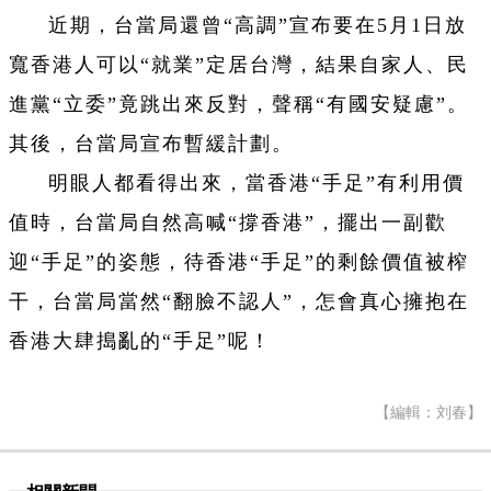
近期，台當局還曾“高調”宣布要在5月1日放
寬香港人可以“就業”定居台灣，結果自家人、民
進黨“立委”竟跳出來反對，聲稱“有國安疑慮”。
其後，台當局宣布暫緩計劃。
明眼人都看得出來，當香港“手足”有利用價
值時，台當局自然高喊“撐香港”，擺出一副歡
迎“手足”的姿態，待香港“手足”的剩餘價值被榨
干，台當局當然“翻臉不認人”，怎會真心擁抱在
香港大肆搗亂的“手足”呢！
【編輯：刘春】