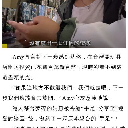
Amy直言對下一步感到茫然，在台灣開玩具
店租房投資已花費百萬新台幣，現時卻看不到隧
道盡頭的光。
“如果這地方不歡迎我們，我們就走吧，下一
步我們應該會去英國。”Amy心灰意冷地說。
港人移台夢碎的消息被香港“手足”分享至“連
登討論區”後，激怒了一眾原本親台的“手足”！