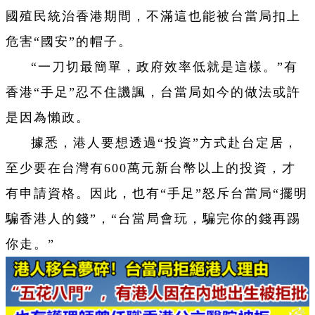
國殖民統治香港期間，不滿這也能被台當局扣上
危害“國安”的帽子。
“一刀切最簡單，政府效率低就是這樣。”有
香港“手足”忍不住譏諷，台當局如今的做法或許
是因為懶政。
據悉，港人要想透過“投資”方式赴台定居，
至少要在台灣有600萬元新台幣以上的投資，才
有申請資格。因此，也有“手足”怒斥台當局“擺明
騙香港人的錢”，“台當局會玩，騙完你的錢再踢
你走。”