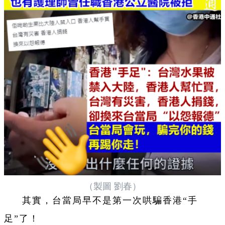
（製圖 劉春）
其實，台當局早不是第一次哄騙香港“手
足”了！