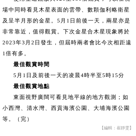
場中同時看見木星表面的雲帶、數顆伽利略衛星
及呈半月形的金星。5月1日前後一天，兩星亦是
非常靠近，值得觀賞。下次金星合木星現象將於
2023年3月2日發生，但屆時兩者會比今次相距遠
1倍有多。
最佳觀賞時間
5月1日及前後一天的凌晨4時半至5時15分
最佳觀賞地點
東面視野廣闊可看見地平線的地方觀測；如
小西灣、清水灣、西貢海濱公園、大埔海濱公園
等。（完）
【編輯：崔靜雯】