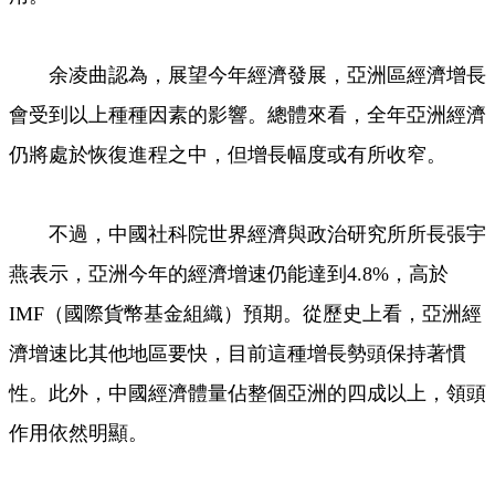
余凌曲認為，展望今年經濟發展，亞洲區經濟增長
會受到以上種種因素的影響。總體來看，全年亞洲經濟
仍將處於恢復進程之中，但增長幅度或有所收窄。
不過，中國社科院世界經濟與政治研究所所長張宇
燕表示，亞洲今年的經濟增速仍能達到4.8%，高於
IMF（國際貨幣基金組織）預期。從歷史上看，亞洲經
濟增速比其他地區要快，目前這種增長勢頭保持著慣
性。此外，中國經濟體量佔整個亞洲的四成以上，領頭
作用依然明顯。