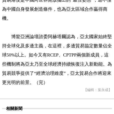
貿易港便是中國向世界開放擺出的“最佳姿態”，這不僅
為中國自身發展創造條件，也為亞太區域合作贏得商
機。
博鰲亞洲論壇諮委阿赫塔爾認為，亞太國家始終堅
持全球化及多邊主義，在這裡，多邊貿易協定數量佔全
球50%以上。如今又有RCEP、CPTPP兩個新成員，這
些機制將為亞太乃至全球經濟持續恢復注入新動能。為
貿易競爭提供了“經濟治理維度”，亞太貿易合作將迎來
更光明的前景。（完）
【編輯：葉永成】
相關新聞