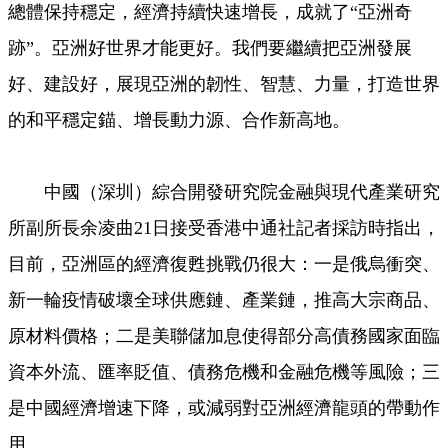
總體保持穩定，經濟持續快速增長，成就了“亞洲奇
跡”。亞洲好世界才能更好。我們要繼續把亞洲發展
好、建設好，展現亞洲的韌性、智慧、力量，打造世界
的和平穩定錨、增長動力源、合作新高地。
中國（深圳）綜合開發研究院金融與現代產業研究
所副所長余凌曲21日接受香港中通社記者採訪時指出，
目前，亞洲區的經濟復甦挑戰仍很大：一是俄烏衝突、
新一輪疫情破壞全球供應鏈、產業鏈，推高大宗商品、
原材料價格；二是美聯儲加息使得部分高債務國家面臨
資本外流、匯率貶值、債務危機和金融危機等風險；三
是中國經濟增速下降，或減弱對亞洲經濟龍頭的帶動作
用。