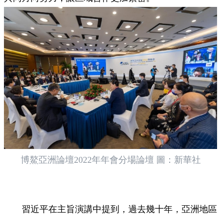
博鰲亞洲論壇2022年年會分場論壇 圖：新華社
習近平在主旨演講中提到，過去幾十年，亞洲地區