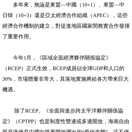
多年來，無論是東盟—中國（10+1）、東盟—中
日韓（10+3）還是亞太經濟合作組織（APEC），這些
經濟合作機制的建立，對促進地區國家間務實合作發揮
了重要作用。
今年1月，《區域全面經濟夥伴關係協定》
（RCEP）正式生效，RCEP成員佔全球GDP和人口的
30%，市場體量非常大，其落地實施將給各方帶來巨大
機遇。
除了RCEP、《全面與進步跨太平洋夥伴關係協
定》（CPTPP）也是制度性雙邊或多邊開放，海南自由