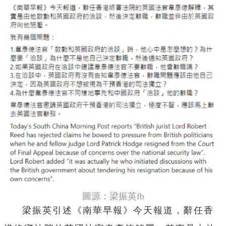
圖源：梁振英fb
梁振英引述《南華早報》今天報道，辭任香