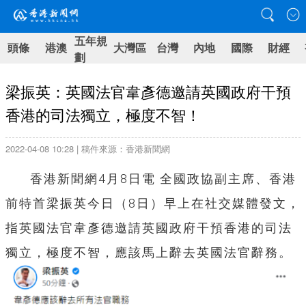
五年規
頭條
港澳
大灣區
台灣
內地
國際
財經
劃
梁振英：英國法官韋彥德邀請英國政府干預
香港的司法獨立，極度不智！
2022-04-08 10:28 | 稿件來源：香港新聞網
香港新聞網4月8日電 全國政協副主席、香港
前特首梁振英今日（8日）早上在社交媒體發文，
指英國法官韋彥德邀請英國政府干預香港的司法
獨立，極度不智，應該馬上辭去英國法官辭務。