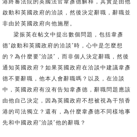
港終審法院的英國法官韋彥德解釋，其實是由他
啟動和英國政府的洽談，然後決定辭職，辭職並
非由於英國政府向他施壓。
梁振英在帖文中提出數個問題，包括韋彥
德“啟動和英國政府的洽談”時，心中是怎麼想
的？為什麼要“洽談”，而非個人決定辭職，然後
通知英國政府？如果英國政府在洽談中建議韋彥
德不要辭職，他本人會辭職嗎？以及，在洽談
中，英國政府有沒有告知韋彥德，辭職問題應該
由他自己決定，因為英國政府不想被視為干預香
港的司法獨立？還有，為什麼韋彥德不同樣地事
先和中國政府“洽談”他的辭職？