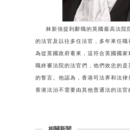
林新強提到辭職的英國最高法院
的法官及以往多任法官，多年來任職
為從英國政府看來，這符合英國國家
職終審法院的法官們，他們效忠的是
的誓言。他認為，香港司法界和法律
香港法治不需要由其他普通法的法官
相關新聞