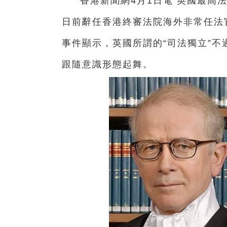
香港新聞網4月1日電 英國最高
日前辭任香港終審法院海外非常任法
事件顯示，英國所謂的
“司法獨立”
跟隨意識形態起舞。