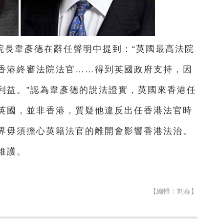
院長韋彥德在辭任聲明中提到：“英國最高法院
香港終審法院法官……得到英國政府支持，因
利益。”認為韋彥德的說法證實，英國來香港任
英國，並非香港，質疑他違反出任香港法官時
界毋須擔心英籍法官的離開會影響香港法治。
維護。
【編輯：刘春】