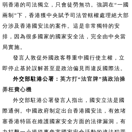
弱香港的司法獨立，只會徒勞無功。強調在“一國
兩制”下，香港獲中央賦予司法管轄權處理絕大部
分涉及香港國安法的案件。這是非常獨特的安
排，因為很多國家的國家安全法，完全由中央當
局實施。
發言人敦促外國政客尊重中國行使主權，立
即停止基於誤解甚至是政治偏見而違反國際法。
外交部駐港公署：
英方打“法官牌”搞政治操
弄枉費心機
外交部駐港公署發言人指出，國安立法是國
際通例。中國政府制定出台香港國安法，有效堵
塞香港特區在維護國家安全方面的法律漏洞，有
力打擊一小撮從事危害國家安全活動的違法犯罪