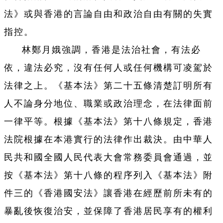
法》或與香港的言論自由和政治自由有關的失實
指控。
林鄭月娥強調，香港是法治社會，有法必
依，違法必究，沒有任何人或任何機構可凌駕於
法律之上。《基本法》第二十五條清楚訂明所有
人不論身分地位、職業或政治理念，在法律面前
一律平等。根據《基本法》第十八條規定，香港
法院根據在本港實行的法律作出裁決。由中華人
民共和國全國人民代表大會常務委員會通過，並
按《基本法》第十八條的程序列入《基本法》附
件三的《香港國安法》讓香港在經歷前所未有的
暴亂後恢復治安，並保障了香港居民享有的權利