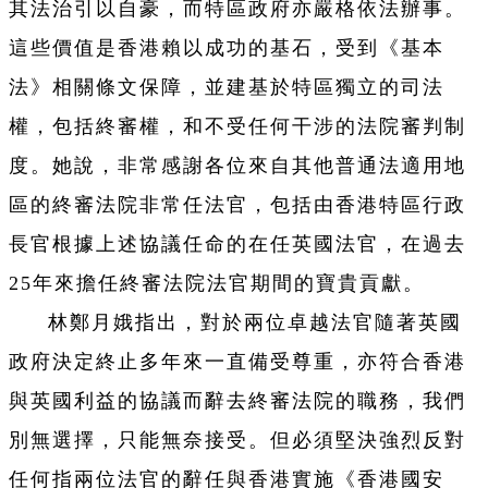
其法治引以自豪，而特區政府亦嚴格依法辦事。
這些價值是香港賴以成功的基石，受到《基本
法》相關條文保障，並建基於特區獨立的司法
權，包括終審權，和不受任何干涉的法院審判制
度。她說，非常感謝各位來自其他普通法適用地
區的終審法院非常任法官，包括由香港特區行政
長官根據上述協議任命的在任英國法官，在過去
25年來擔任終審法院法官期間的寶貴貢獻。
林鄭月娥指出，對於兩位卓越法官隨著英國
政府決定終止多年來一直備受尊重，亦符合香港
與英國利益的協議而辭去終審法院的職務，我們
別無選擇，只能無奈接受。但必須堅決強烈反對
任何指兩位法官的辭任與香港實施《香港國安