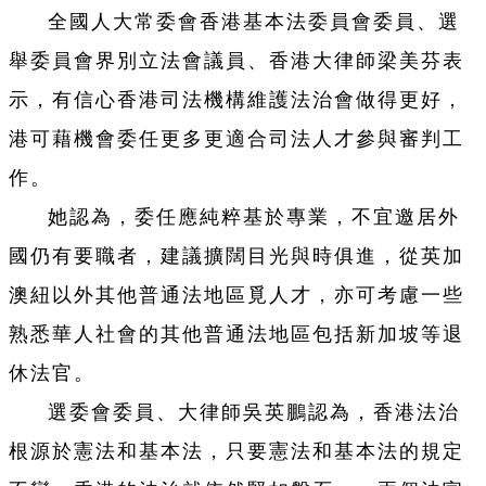
全國人大常委會香港基本法委員會委員、選
舉委員會界別立法會議員、香港大律師梁美芬表
示，有信心香港司法機構維護法治會做得更好，
港可藉機會委任更多更適合司法人才參與審判工
作。
她認為，委任應純粹基於專業，不宜邀居外
國仍有要職者，建議擴闊目光與時俱進，從英加
澳紐以外其他普通法地區覓人才，亦可考慮一些
熟悉華人社會的其他普通法地區包括新加坡等退
休法官。
選委會委員、大律師吳英鵬認為，香港法治
根源於憲法和基本法，只要憲法和基本法的規定