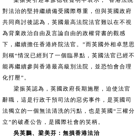
對法治的堅持繼續備受國際尊重，但與英國政府
共同商討後認為，英國最高法院法官難以在不視
為背棄政治自由及言論自由的政權背書的觀感
下，繼續擔任香港終院法官。”而英國外相卓慧思
則稱“情況已經到了一個臨界點，英國法官已經不
能再繼續參與香港最高級別法院，並恐怕會合理
化打壓”。
梁振英認為，英國政府長期施壓，迫使法官
辭職，這是行政干預司法的惡劣事件，是英國司
法獨立的一個無法清洗的污點，也是英國“三權分
立”的破產公告，是國際社會的笑柄。
吳英鵬、
梁美芬：無損香港法治