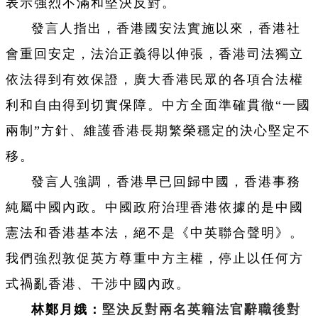
表示強烈不滿和堅決反對。
發言人指出，香港國安法實施以來，香港社
會重回安定，法治正義得以伸張，香港司法獨立
依法得到有效保證，廣大香港民眾的各項合法權
利和自由得到切實保障。中方全面準確貫徹“一國
兩制”方針、維護香港長期繁榮穩定的決心堅定不
移。
發言人強調，香港早已回歸中國，香港事務
純屬中國內政。中國政府治理香港依據的是中國
憲法和香港基本法，絕不是《中英聯合聲明》。
我們強烈敦促英方尊重中方主權，停止以任何方
式禍亂香港、干涉中國內政。
林鄭月娥：
堅決反對兩名英籍法官辭職後對