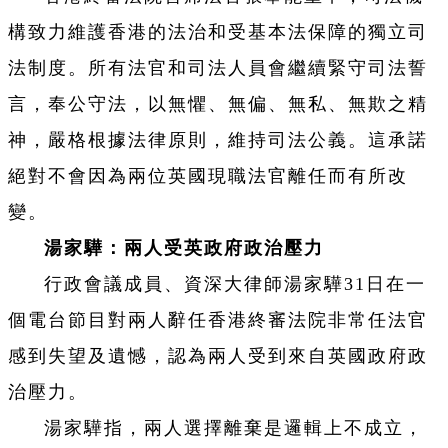
構致力維護香港的法治和受基本法保障的獨立司
法制度。所有法官和司法人員會繼續緊守司法誓
言，奉公守法，以無懼、無偏、無私、無欺之精
神，嚴格根據法律原則，維持司法公義。這承諾
絕對不會因為兩位英國現職法官離任而有所改
變。
湯家驊：兩人受英政府政治壓力
行政會議成員、資深大律師湯家驊31日在一
個電台節目對兩人辭任香港終審法院非常任法官
感到失望及遺憾，認為兩人受到來自英國政府政
治壓力。
湯家驊指，兩人選擇離棄是邏輯上不成立，