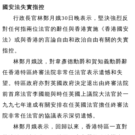
國安法失實指控
行政長官林鄭月娥30日晚表示，堅決強烈反
對任何指兩位法官的辭任與香港實施《香港國安
法》或與香港的言論自由和政治自由有關的失實
指控。
林鄭月娥說，對韋彥德勳爵和賀知義勳爵辭
任香港特區終審法院非常任法官表示遺憾和失
望。特區政府亦對英國政府決定退出由終審法院
前首席法官李國能與時任英國上議院大法官於一
九九七年達成有關安排在任英國法官擔任終審法
院非常任法官的協議表示深切遺憾。
林鄭月娥表示，回歸以來，香港特區一直對