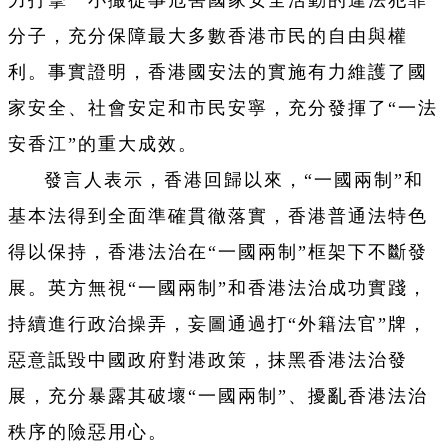
分子，充分保障最大多數香港市民的自由與權
利。事實證明，香港國安法的實施有力維護了國
家安全、社會安定和市民安寧，充分發揮了“一法
安香江”的重大成效。
發言人表示，香港回歸以來，“一國兩制”和
基本法得到全面準確貫徹落實，香港普通法特色
得以保持，香港法治在“一國兩制”框架下不斷發
展。英方無視“一國兩制”和香港法治成功實踐，
持續進行政治操弄，妄圖通過打“外籍法官”牌，
惡意詆毀中國政府對港政策，抹黑香港法治發
展，充分暴露其破壞“一國兩制”、擾亂香港法治
秩序的險惡用心。