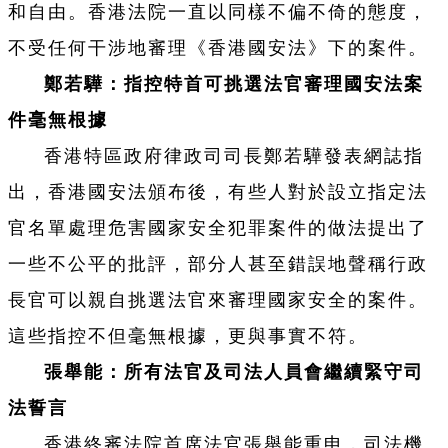
和自由。香港法院一直以同樣不偏不倚的態度，
不受任何干涉地審理《香港國安法》下的案件。
鄭若驊：指控特首可挑選法官審理國安法案
件毫無根據
香港特區政府律政司司長鄭若驊發表網誌指
出，香港國安法頒布後，有些人對於設立指定法
官名單處理危害國家安全犯罪案件的做法提出了
一些不公平的批評，部分人甚至錯誤地聲稱行政
長官可以親自挑選法官來審理國家安全的案件。
這些指控不但毫無根據，更與事實不符。
張舉能：所有法官及司法人員會繼續緊守司
法誓言
香港終審法院首席法官張舉能重申，司法機