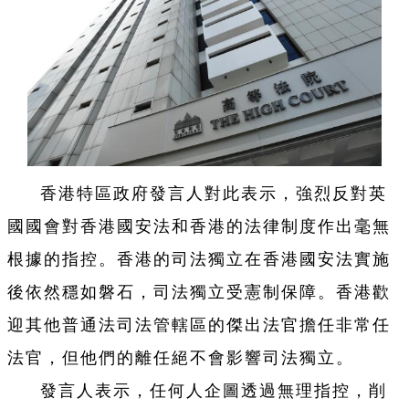
香港特區政府發言人對此表示，
強烈反對英
國國會對香港國安法和香港的法律制度作出毫無
根據的指控。香港的司法獨立在香港國安法實施
後依然穩如磐石，司法獨立受憲制保障。香港歡
迎其他普通法司法管轄區的傑出法官擔任非常任
法官，但他們的離任絕不會影響司法獨立。
發言人表示，任何人企圖透過無理指控，削