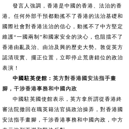
發言人強調，香港是中國的香港、法治的香
港。任何外部干預都動搖不了香港的法治基礎和
國際社會對香港法治的信心，動搖不了中方堅定
維護“一國兩制”和國家安全的決心，也阻擋不了
香港由亂及治、由治及興的歷史大勢。敦促英方
認清現實、擺正位置，立即停止荒唐錯位的政治
表演！
中國駐英使館：
英方對香港國安法指手畫
腳，干涉香港事務和中國內政
中國駐英國使館表示，英方拿所謂從香港終
審法院撤回在職英籍法官搞政治操弄，對香港國
安法指手畫腳，干涉香港事務和中國內政，中方