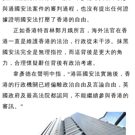
與過國安法案件的審判過程，也沒有提出任何證
據證明國安法打壓了香港的自由。
正如香港特首林鄭月娥所言，海外法官在香
港一直是維護香港的法治，行政從未干涉。抹黑
國安法完全是無理指控，而這背後是更大的角
力，合理懷疑辭任背後有政治考慮。
韋彥德在聲明中指，“港區國安法實施後，香
港的行政機關已經偏離政治自由及言論自由，英
國政府及最高法院都認同，不能繼續參與香港的
審訊。”