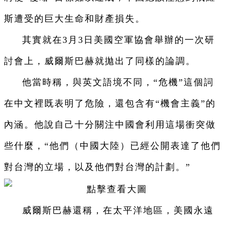
斯遭受的巨大生命和財產損失。
其實就在3月3日美國空軍協會舉辦的一次研
討會上，威爾斯巴赫就拋出了同樣的論調。
他當時稱，與英文語境不同，“危機”這個詞
在中文裡既表明了危險，還包含有“機會主義”的
內涵。他說自己十分關注中國會利用這場衝突做
些什麼，“他們（中國大陸）已經公開表達了他們
對台灣的立場，以及他們對台灣的計劃。”
威爾斯巴赫還稱，在太平洋地區，美國永遠