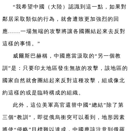
“我希望中國（大陸）認識到這一點，如果對
鄰居采取類似的行為，就會遭致更加強烈的回
應......一場無端的攻擊將讓各國團結起來去反對
這樣的事情。”
威爾斯巴赫稱，中國應當汲取的“另一個教
訓”是：只要印太地區發生無故的攻擊，該地區的
國家自然就會團結起來反對這種攻擊，組成像北
約這樣的或是臨時構成的組織。
此外，這位美軍高官還替中國“總結”除了第
三個“教訓”，即從俄烏衝突可以看到，地形因素
將使“侵略”目標難以達成，中國應該注意到俄羅