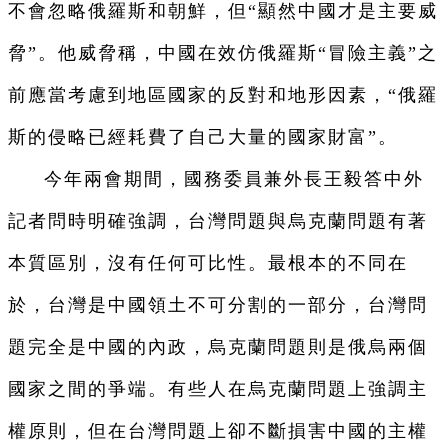
不會忽略俄羅斯和朝鮮，但“顯然中國才是主要威
脅”。他威脅稱，中國在效仿俄羅斯“冒險主義”之
前應當考慮到地區國家的反對和地形因素，“俄羅
斯的侵略已經耗費了自己大量的國家財富”。
今年兩會期間，國務委員兼外長王毅答中外
記者問時明確強調，台灣問題與烏克蘭問題有著
本質區別，沒有任何可比性。最根本的不同在
於，台灣是中國領土不可分割的一部分，台灣問
題完全是中國的內政，烏克蘭問題則是俄烏兩個
國家之間的爭端。有些人在烏克蘭問題上強調主
權原則，但在台灣問題上卻不斷損害中國的主權