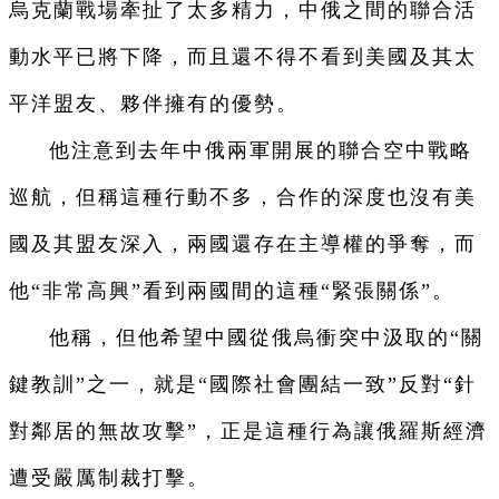
烏克蘭戰場牽扯了太多精力，中俄之間的聯合活
動水平已將下降，而且還不得不看到美國及其太
平洋盟友、夥伴擁有的優勢。
他注意到去年中俄兩軍開展的聯合空中戰略
巡航，但稱這種行動不多，合作的深度也沒有美
國及其盟友深入，兩國還存在主導權的爭奪，而
他“非常高興”看到兩國間的這種“緊張關係”。
他稱，但他希望中國從俄烏衝突中汲取的“關
鍵教訓”之一，就是“國際社會團結一致”反對“針
對鄰居的無故攻擊”，正是這種行為讓俄羅斯經濟
遭受嚴厲制裁打擊。