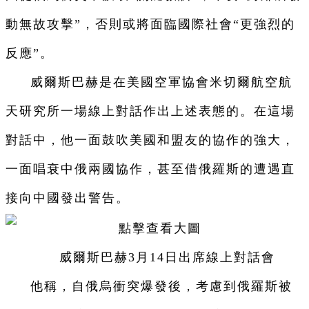
動無故攻擊”，否則或將面臨國際社會“更強烈的
反應”。
威爾斯巴赫是在美國空軍協會米切爾航空航
天研究所一場線上對話作出上述表態的。在這場
對話中，他一面鼓吹美國和盟友的協作的強大，
一面唱衰中俄兩國協作，甚至借俄羅斯的遭遇直
接向中國發出警告。
威爾斯巴赫3月14日出席線上對話會
他稱，自俄烏衝突爆發後，考慮到俄羅斯被